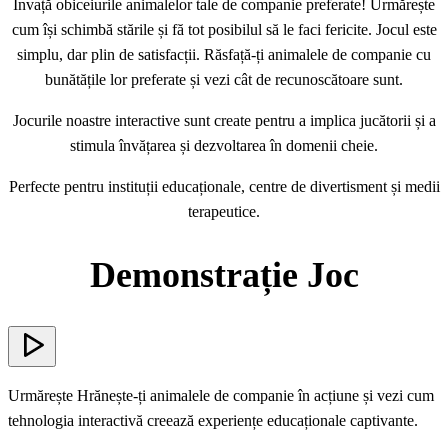
Învață obiceiurile animalelor tale de companie preferate! Urmărește
cum își schimbă stările și fă tot posibilul să le faci fericite. Jocul este
simplu, dar plin de satisfacții. Răsfață-ți animalele de companie cu
bunătățile lor preferate și vezi cât de recunoscătoare sunt.
Jocurile noastre interactive sunt create pentru a implica jucătorii și a
stimula învățarea și dezvoltarea în domenii cheie.
Perfecte pentru instituții educaționale, centre de divertisment și medii
terapeutice.
Demonstrație Joc
Urmărește Hrănește-ți animalele de companie în acțiune și vezi cum
tehnologia interactivă creează experiențe educaționale captivante.