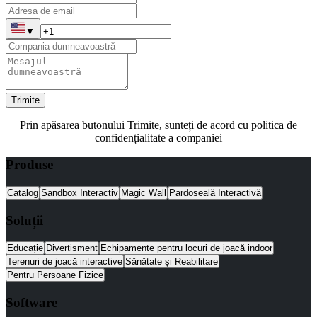
▼
Trimite
Prin apăsarea butonului Trimite, sunteți de acord cu politica de
confidențialitate a companiei
Produse
Catalog
Sandbox Interactiv
Magic Wall
Pardoseală Interactivă
Soluții
Educație
Divertisment
Echipamente pentru locuri de joacă indoor
Terenuri de joacă interactive
Sănătate și Reabilitare
Pentru Persoane Fizice
Software