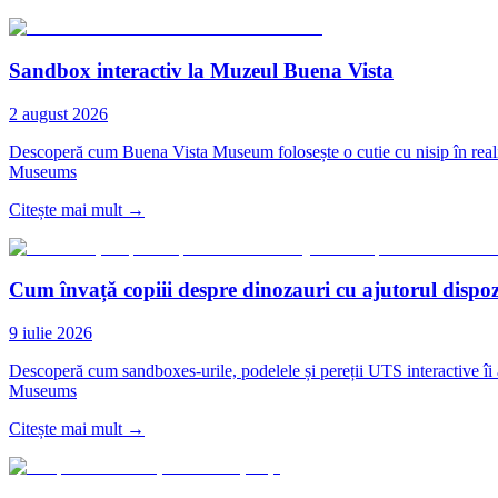
Sandbox interactiv la Muzeul Buena Vista
2 august 2026
Descoperă cum Buena Vista Museum folosește o cutie cu nisip în realita
Museums
Citește mai mult
→
Cum învață copiii despre dinozauri cu ajutorul dispoz
9 iulie 2026
Descoperă cum sandboxes-urile, podelele și pereții UTS interactive îi a
Museums
Citește mai mult
→