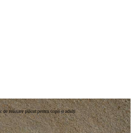
 de relaxare plăcut pentru copii și adulți