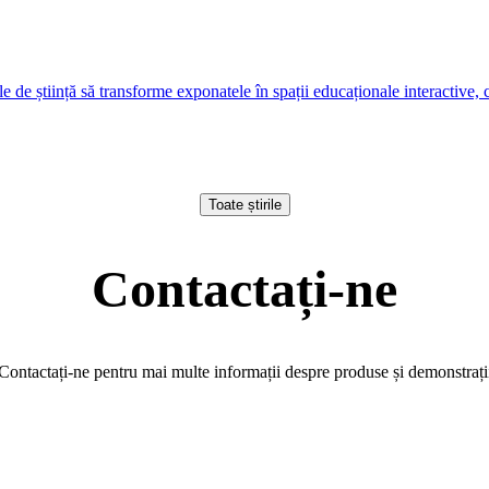
e știință să transforme exponatele în spații educaționale interactive, cu
Toate știrile
Contactați-ne
Contactați-ne pentru mai multe informații despre produse și demonstrați