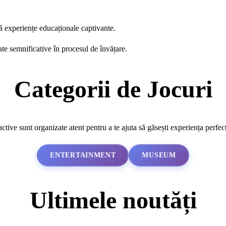
ă experiențe educaționale captivante.
ate semnificative în procesul de învățare.
Categorii de Jocuri
active sunt organizate atent pentru a te ajuta să găsești experiența perfec
ENTERTAINMENT
MUSEUM
Ultimele noutăți