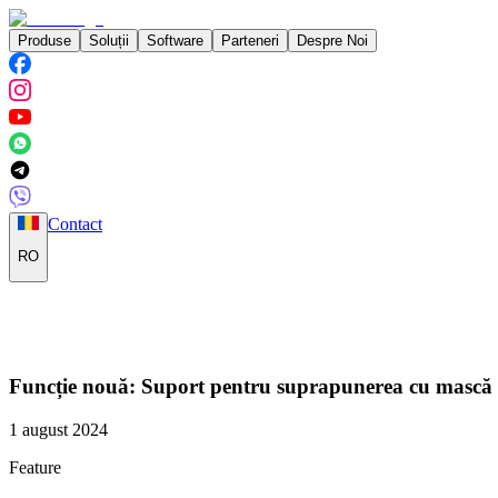
Produse
Soluții
Software
Parteneri
Despre Noi
Contact
RO
Funcție nouă: Suport pentru suprapunerea cu mască 
1 august 2024
Feature