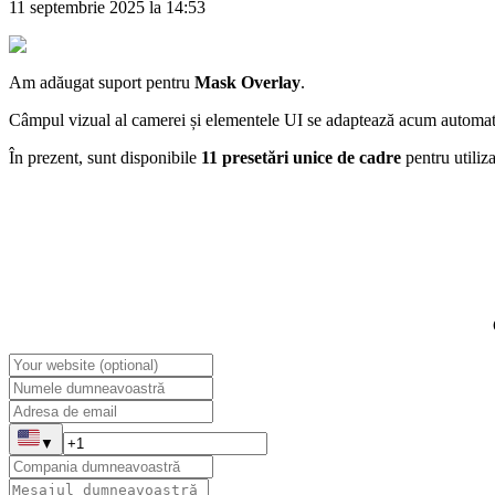
11 septembrie 2025 la 14:53
Am adăugat suport pentru
Mask Overlay
.
Câmpul vizual al camerei și elementele UI se adaptează acum automat l
În prezent, sunt disponibile
11 presetări unice de cadre
pentru utiliza
▼