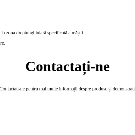
a zona dreptunghiulară specificată a măștii.
re.
Contactați-ne
Contactați-ne pentru mai multe informații despre produse și demonstrați