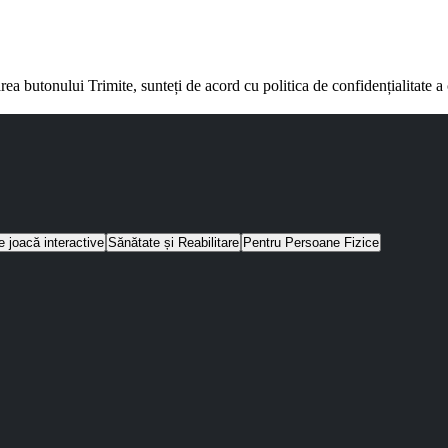
rea butonului Trimite, sunteți de acord cu politica de confidențialitate 
e joacă interactive
Sănătate și Reabilitare
Pentru Persoane Fizice