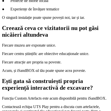
● Proiecte de istorie locală
● Experiențe de învățare tematice
O singură instalație poate spune povești noi, iar și iar.
Creează ceva ce vizitatorii nu pot găsi
nicăieri altundeva
Fiecare muzeu are exponate unice.
Fiecare centru științific are obiective educaționale unice.
Fiecare atracție are propria sa poveste.
Acum, și iSandBOX-ul tău poate spune acea poveste.
Ești gata să construiești propria
experiență interactivă de excavare?
Funcția Custom Artefacts este acum disponibilă pentru iSandBOX.
Contactează echipa UTS Play pentru a discuta cum artefactele,