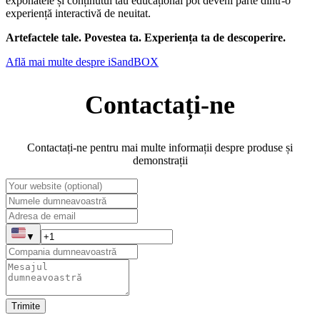
exponatele și conținutul tău educațional pot deveni parte dintr-o
experiență interactivă de neuitat.
Artefactele tale. Povestea ta. Experiența ta de descoperire.
Află mai multe despre iSandBOX
Contactați-ne
Contactați-ne pentru mai multe informații despre produse și
demonstrații
▼
Trimite