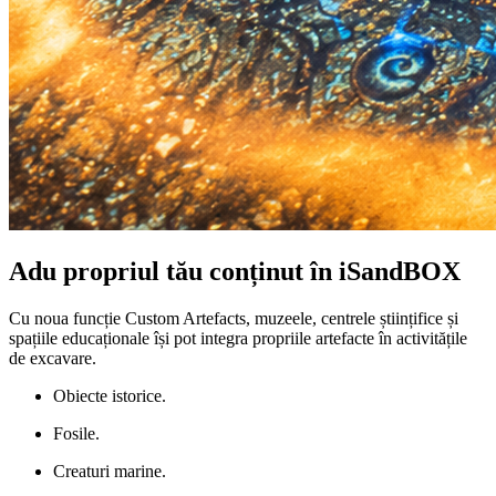
Adu propriul tău conținut în iSandBOX
Cu noua funcție Custom Artefacts, muzeele, centrele științifice și
spațiile educaționale își pot integra propriile artefacte în activitățile
de excavare.
Obiecte istorice.
Fosile.
Creaturi marine.