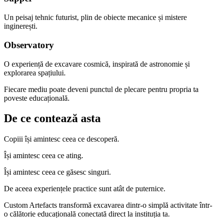
Un peisaj tehnic futurist, plin de obiecte mecanice și mistere
inginerești.
Observatory
O experiență de excavare cosmică, inspirată de astronomie și
explorarea spațiului.
Fiecare mediu poate deveni punctul de plecare pentru propria ta
poveste educațională.
De ce contează asta
Copiii își amintesc ceea ce descoperă.
Își amintesc ceea ce ating.
Își amintesc ceea ce găsesc singuri.
De aceea experiențele practice sunt atât de puternice.
Custom Artefacts transformă excavarea dintr-o simplă activitate într-
o călătorie educațională conectată direct la instituția ta.