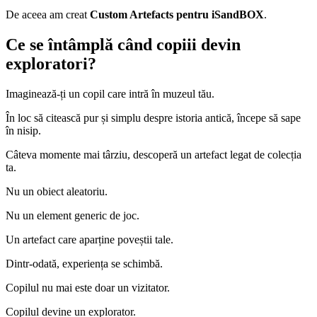
De aceea am creat
Custom Artefacts pentru iSandBOX
.
Ce se întâmplă când copiii devin
exploratori?
Imaginează-ți un copil care intră în muzeul tău.
În loc să citească pur și simplu despre istoria antică, începe să sape
în nisip.
Câteva momente mai târziu, descoperă un artefact legat de colecția
ta.
Nu un obiect aleatoriu.
Nu un element generic de joc.
Un artefact care aparține poveștii tale.
Dintr-odată, experiența se schimbă.
Copilul nu mai este doar un vizitator.
Copilul devine un explorator.