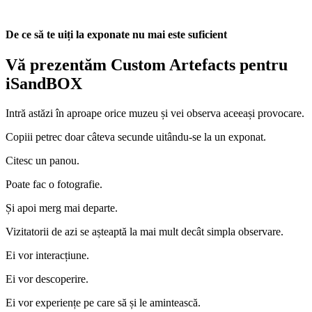
De ce să te uiți la exponate nu mai este suficient
Vă prezentăm Custom Artefacts pentru
iSandBOX
Intră astăzi în aproape orice muzeu și vei observa aceeași provocare.
Copiii petrec doar câteva secunde uitându-se la un exponat.
Citesc un panou.
Poate fac o fotografie.
Și apoi merg mai departe.
Vizitatorii de azi se așteaptă la mai mult decât simpla observare.
Ei vor interacțiune.
Ei vor descoperire.
Ei vor experiențe pe care să și le amintească.