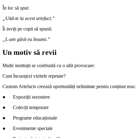
În loc să spui:
„Uită-te la acest artefact.”
Îi inviți pe copii să spună:
„L-am găsit eu însumi.”
Un motiv să revii
Multe instituții se confruntă cu o altă provocare:
Cum încurajezi vizitele repetate?
Custom Artefacts creează oportunități nelimitate pentru conținut nou:
● Expoziții sezoniere
● Colecții temporare
● Programe educaționale
● Evenimente speciale