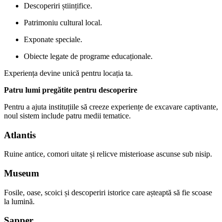
Descoperiri științifice.
Patrimoniu cultural local.
Exponate speciale.
Obiecte legate de programe educaționale.
Experiența devine unică pentru locația ta.
Patru lumi pregătite pentru descoperire
Pentru a ajuta instituțiile să creeze experiențe de excavare captivante,
noul sistem include patru medii tematice.
Atlantis
Ruine antice, comori uitate și relicve misterioase ascunse sub nisip.
Museum
Fosile, oase, scoici și descoperiri istorice care așteaptă să fie scoase
la lumină.
Sapper