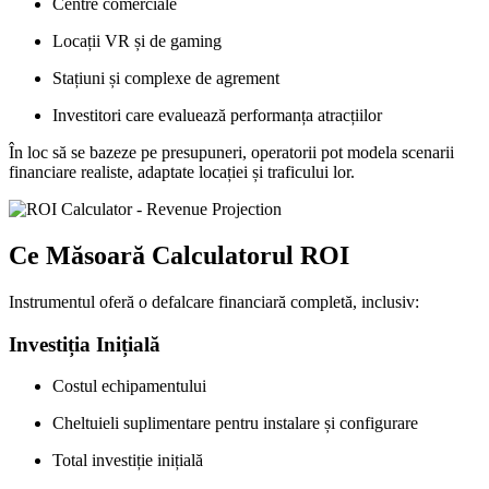
Centre comerciale
Locații VR și de gaming
Stațiuni și complexe de agrement
Investitori care evaluează performanța atracțiilor
În loc să se bazeze pe presupuneri, operatorii pot modela scenarii
financiare realiste, adaptate locației și traficului lor.
Ce Măsoară Calculatorul ROI
Instrumentul oferă o defalcare financiară completă, inclusiv:
Investiția Inițială
Costul echipamentului
Cheltuieli suplimentare pentru instalare și configurare
Total investiție inițială