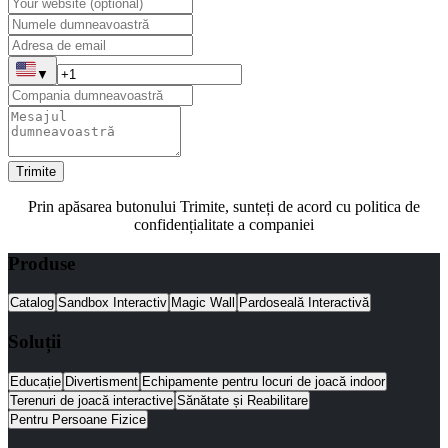
▼
Trimite
Prin apăsarea butonului Trimite, sunteți de acord cu politica de
confidențialitate a companiei
Produse
Catalog
Sandbox Interactiv
Magic Wall
Pardoseală Interactivă
Soluții
Educație
Divertisment
Echipamente pentru locuri de joacă indoor
Terenuri de joacă interactive
Sănătate și Reabilitare
Pentru Persoane Fizice