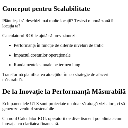
Conceput pentru Scalabilitate
Plănuiești să deschizi mai multe locații? Testezi o nouă zonă în
locația ta?
Calculatorul ROI te ajută să previzionezi:
Performanța în funcție de diferite niveluri de trafic
Impactul costurilor operaționale
Randamentele anuale pe termen lung
Transformă planificarea atracțiilor într-o strategie de afaceri
măsurabilă.
De la Inovație la Performanță Măsurabilă
Echipamentele UTS sunt proiectate nu doar să atragă vizitatori, ci să
genereze venituri sustenabile.
Cu noul Calculator ROI, operatorii de divertisment pot alinia acum
inovația cu claritatea financiară.