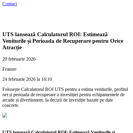
Contact
UTS lansează Calculatorul ROI: Estimează
Veniturile și Perioada de Recuperare pentru Orice
Atracție
20 februarie 2026
Feature
24 februarie 2026 la 16:10
Folosește Calculatorul ROI UTS pentru a estima veniturile, profitul
net și perioada de recuperare a investiției pentru echipamentele de
arcade și divertisment. Ia decizii de investiție bazate pe date
concrete.
UTS lansează Calculatorul ROI: Estimează Veniturile și