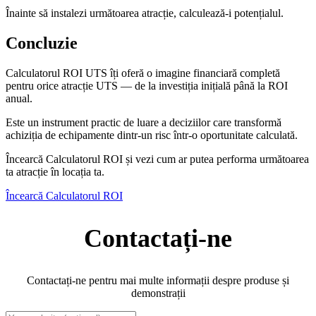
Înainte să instalezi următoarea atracție, calculează-i potențialul.
Concluzie
Calculatorul ROI UTS îți oferă o imagine financiară completă
pentru orice atracție UTS — de la investiția inițială până la ROI
anual.
Este un instrument practic de luare a deciziilor care transformă
achiziția de echipamente dintr-un risc într-o oportunitate calculată.
Încearcă Calculatorul ROI și vezi cum ar putea performa următoarea
ta atracție în locația ta.
Încearcă Calculatorul ROI
Contactați-ne
Contactați-ne pentru mai multe informații despre produse și
demonstrații