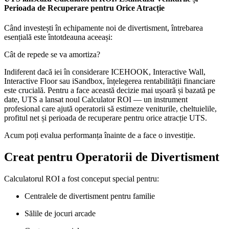
Perioada de Recuperare pentru Orice Atracție
Când investești în echipamente noi de divertisment, întrebarea
esențială este întotdeauna aceeași:
Cât de repede se va amortiza?
Indiferent dacă iei în considerare ICEHOOK, Interactive Wall,
Interactive Floor sau iSandbox, înțelegerea rentabilității financiare
este crucială. Pentru a face această decizie mai ușoară și bazată pe
date, UTS a lansat noul Calculator ROI — un instrument
profesional care ajută operatorii să estimeze veniturile, cheltuielile,
profitul net și perioada de recuperare pentru orice atracție UTS.
Acum poți evalua performanța înainte de a face o investiție.
Creat pentru Operatorii de Divertisment
Calculatorul ROI a fost conceput special pentru:
Centralele de divertisment pentru familie
Sălile de jocuri arcade