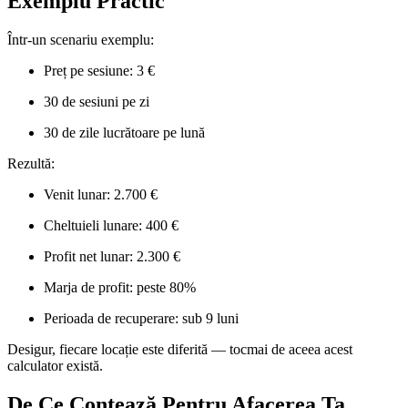
Exemplu Practic
Într-un scenariu exemplu:
Preț pe sesiune: 3 €
30 de sesiuni pe zi
30 de zile lucrătoare pe lună
Rezultă:
Venit lunar: 2.700 €
Cheltuieli lunare: 400 €
Profit net lunar: 2.300 €
Marja de profit: peste 80%
Perioada de recuperare: sub 9 luni
Desigur, fiecare locație este diferită — tocmai de aceea acest
calculator există.
De Ce Contează Pentru Afacerea Ta