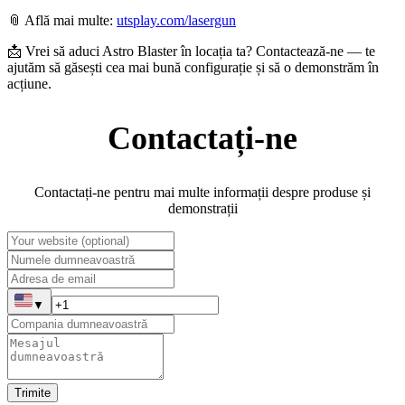
📎 Află mai multe:
utsplay.com/lasergun
📩 Vrei să aduci Astro Blaster în locația ta? Contactează-ne — te
ajutăm să găsești cea mai bună configurație și să o demonstrăm în
acțiune.
Contactați-ne
Contactați-ne pentru mai multe informații despre produse și
demonstrații
▼
Trimite