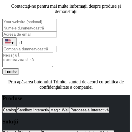
Contactați-ne pentru mai multe informații despre produse și
demonstrații
▼
Trimite
Prin apăsarea butonului Trimite, sunteți de acord cu politica de
confidențialitate a companiei
Produse
Catalog
Sandbox Interactiv
Magic Wall
Pardoseală Interactivă
Soluții