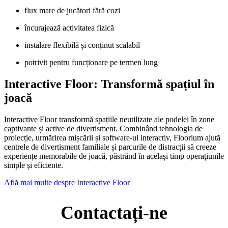
flux mare de jucători fără cozi
încurajează activitatea fizică
instalare flexibilă și conținut scalabil
potrivit pentru funcționare pe termen lung
Interactive Floor: Transformă spațiul în
joacă
Interactive Floor transformă spațiile neutilizate ale podelei în zone
captivante și active de divertisment. Combinând tehnologia de
proiecție, urmărirea mișcării și software-ul interactiv, Floorium ajută
centrele de divertisment familiale și parcurile de distracții să creeze
experiențe memorabile de joacă, păstrând în același timp operațiunile
simple și eficiente.
Află mai multe despre Interactive Floor
Contactați-ne