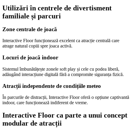
Utilizări în centrele de divertisment
familiale și parcuri
Zone centrale de joacă
Interactive Floor funcționează excelent ca atracție centrală care
atrage natural copiii spre joaca activă.
Locuri de joacă indoor
Sistemul îmbunătățește zonele soft play și cele cu podea liberă,
adăugând interacțiune digitală fără a compromite siguranța fizică.
Atracții independente de condițiile meteo
În parcurile de distracții, Interactive Floor oferă o opțiune captivantă
indoor, care funcționează indiferent de vreme.
Interactive Floor ca parte a unui concept
modular de atracții