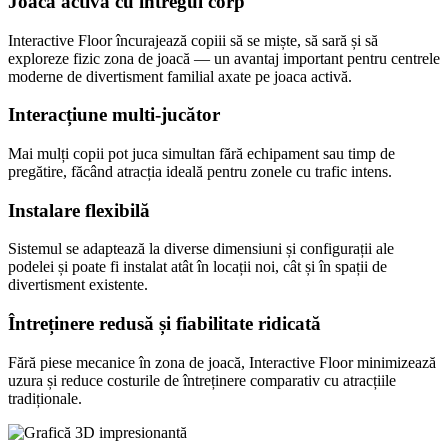
Joacă activă cu întregul corp
Interactive Floor încurajează copiii să se miște, să sară și să
exploreze fizic zona de joacă — un avantaj important pentru centrele
moderne de divertisment familial axate pe joaca activă.
Interacțiune multi-jucător
Mai mulți copii pot juca simultan fără echipament sau timp de
pregătire, făcând atracția ideală pentru zonele cu trafic intens.
Instalare flexibilă
Sistemul se adaptează la diverse dimensiuni și configurații ale
podelei și poate fi instalat atât în locații noi, cât și în spații de
divertisment existente.
Întreținere redusă și fiabilitate ridicată
Fără piese mecanice în zona de joacă, Interactive Floor minimizează
uzura și reduce costurile de întreținere comparativ cu atracțiile
tradiționale.