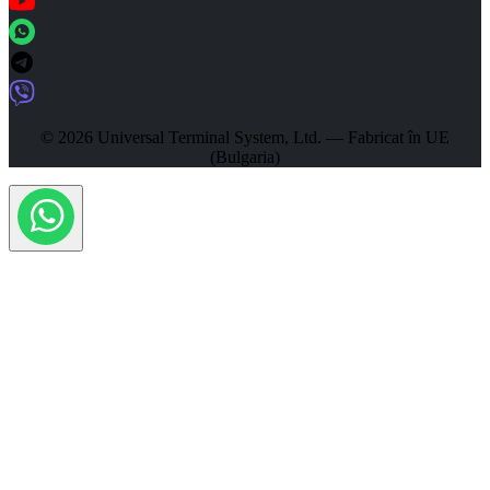
© 2026 Universal Terminal System, Ltd. — Fabricat în UE
(Bulgaria)