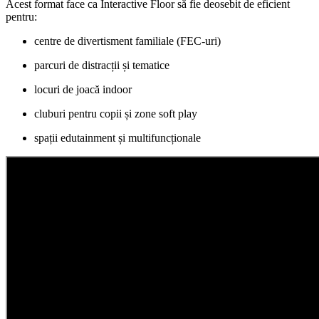
Acest format face ca Interactive Floor să fie deosebit de eficient
pentru:
centre de divertisment familiale (FEC-uri)
parcuri de distracții și tematice
locuri de joacă indoor
cluburi pentru copii și zone soft play
spații edutainment și multifuncționale