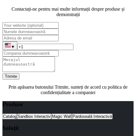
Contactați-ne pentru mai multe informații despre produse și
demonstrații
▼
Trimite
Prin apăsarea butonului Trimite, sunteți de acord cu politica de
confidențialitate a companiei
Produse
Catalog
Sandbox Interactiv
Magic Wall
Pardoseală Interactivă
Soluții