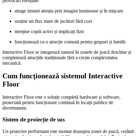
provocări esențiale:
atrage instant atenția prin imagini luminoase și în mișcare
susține un flux mare de jucători fără cozi
menține copiii activi și implicați fizic
funcționează ca o atracție comună pentru grupuri și familii
Interactive Floor se integrează natural în zonele de joacă deschise și
completează atracțiile tradiționale fără a crește complexitatea
mecanică.
Cum funcționează sistemul Interactive
Floor
Interactive Floor este o soluție completă hardware și software,
proiectată pentru funcționare continuă în locații publice de
divertisment.
Sistem de proiecție de sus
Un proiector performant este montat deasupra zonei de joacă, creând