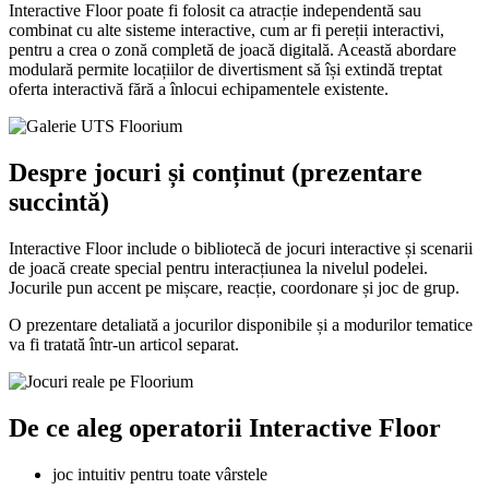
Interactive Floor poate fi folosit ca atracție independentă sau
combinat cu alte sisteme interactive, cum ar fi pereții interactivi,
pentru a crea o zonă completă de joacă digitală. Această abordare
modulară permite locațiilor de divertisment să își extindă treptat
oferta interactivă fără a înlocui echipamentele existente.
Despre jocuri și conținut (prezentare
succintă)
Interactive Floor include o bibliotecă de jocuri interactive și scenarii
de joacă create special pentru interacțiunea la nivelul podelei.
Jocurile pun accent pe mișcare, reacție, coordonare și joc de grup.
O prezentare detaliată a jocurilor disponibile și a modurilor tematice
va fi tratată într-un articol separat.
De ce aleg operatorii Interactive Floor
joc intuitiv pentru toate vârstele