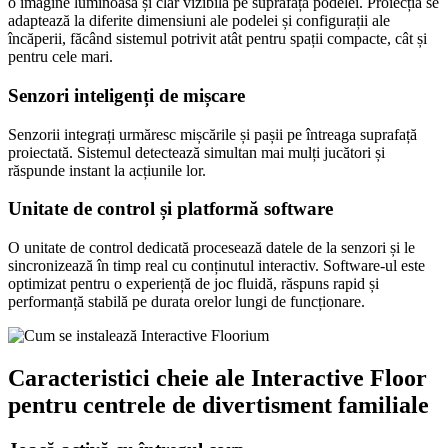
o imagine luminoasă și clar vizibilă pe suprafața podelei. Proiecția se
adaptează la diferite dimensiuni ale podelei și configurații ale
încăperii, făcând sistemul potrivit atât pentru spații compacte, cât și
pentru cele mari.
Senzori inteligenți de mișcare
Senzorii integrați urmăresc mișcările și pașii pe întreaga suprafață
proiectată. Sistemul detectează simultan mai mulți jucători și
răspunde instant la acțiunile lor.
Unitate de control și platformă software
O unitate de control dedicată procesează datele de la senzori și le
sincronizează în timp real cu conținutul interactiv. Software-ul este
optimizat pentru o experiență de joc fluidă, răspuns rapid și
performanță stabilă pe durata orelor lungi de funcționare.
Caracteristici cheie ale Interactive Floor
pentru centrele de divertisment familiale