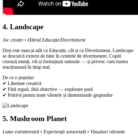
4. Landscape
Joc creativ • Hibrid Educație/Divertisment
Deși este marcat atât ca Educație, cât și ca Divertisment, Landscape
se descurcă extrem de bine în centrele de divertisment. Copiii
creează munți, văi și formațiuni naturale — și privesc cum lumea
reacționează în timp real.
De ce e popular:
✔ Libertate creativă
✔ Fără reguli, fără obiective — explorare pură
✔ Potrivit pentru toate vârstele și dimensiunile grupurilor
5. Mushroom Planet
Lume extraterestră • Experiență senzorială • Vizualuri vibrante