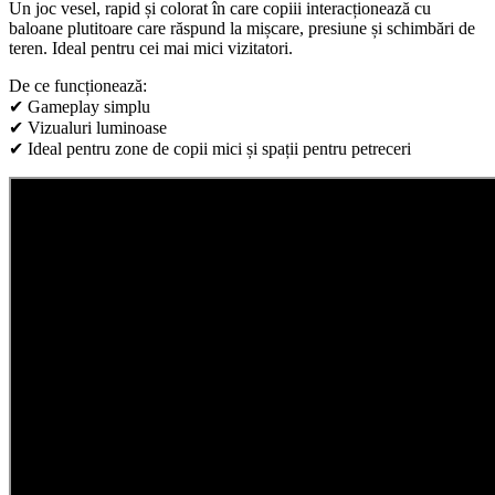
Un joc vesel, rapid și colorat în care copiii interacționează cu
baloane plutitoare care răspund la mișcare, presiune și schimbări de
teren. Ideal pentru cei mai mici vizitatori.
De ce funcționează:
✔ Gameplay simplu
✔ Vizualuri luminoase
✔ Ideal pentru zone de copii mici și spații pentru petreceri