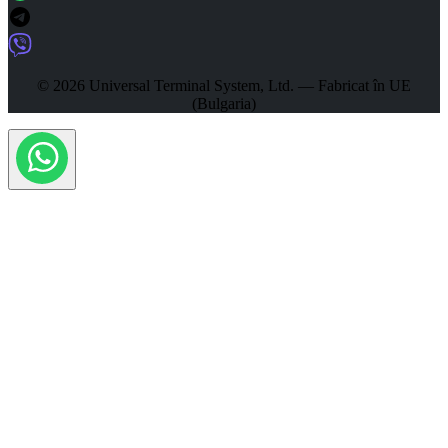
© 2026 Universal Terminal System, Ltd. — Fabricat în UE
(Bulgaria)