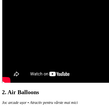
2. Air Balloons
Joc arcade ușor • Atractiv pentru vârste mai mici