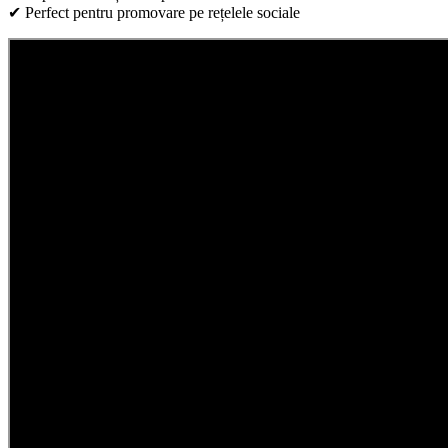
✔ Perfect pentru promovare pe rețelele sociale