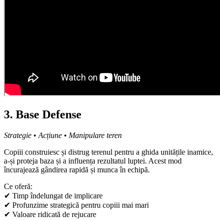
3. Base Defense
Strategie • Acțiune • Manipulare teren
Copiii construiesc și distrug terenul pentru a ghida unitățile inamice,
a-și proteja baza și a influența rezultatul luptei. Acest mod
încurajează gândirea rapidă și munca în echipă.
Ce oferă:
✔ Timp îndelungat de implicare
✔ Profunzime strategică pentru copiii mai mari
✔ Valoare ridicată de rejucare