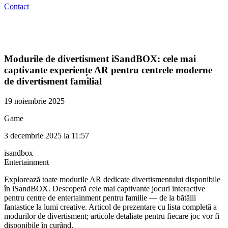
Contact
Modurile de divertisment iSandBOX: cele mai
captivante experiențe AR pentru centrele moderne
de divertisment familial
19 noiembrie 2025
Game
3 decembrie 2025 la 11:57
isandbox
Entertainment
Explorează toate modurile AR dedicate divertismentului disponibile
în iSandBOX. Descoperă cele mai captivante jocuri interactive
pentru centre de entertainment pentru familie — de la bătălii
fantastice la lumi creative. Articol de prezentare cu lista completă a
modurilor de divertisment; articole detaliate pentru fiecare joc vor fi
disponibile în curând.