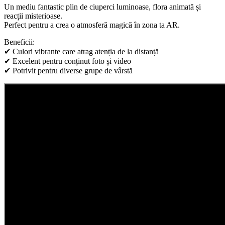
Un mediu fantastic plin de ciuperci luminoase, flora animată și
reacții misterioase.
Perfect pentru a crea o atmosferă magică în zona ta AR.
Beneficii:
✔ Culori vibrante care atrag atenția de la distanță
✔ Excelent pentru conținut foto și video
✔ Potrivit pentru diverse grupe de vârstă