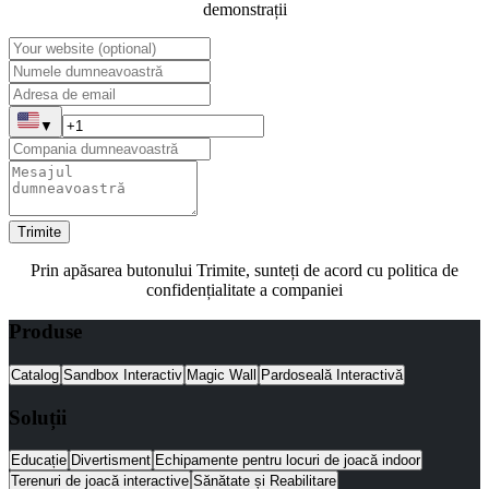
demonstrații
▼
Trimite
Prin apăsarea butonului Trimite, sunteți de acord cu politica de
confidențialitate a companiei
Produse
Catalog
Sandbox Interactiv
Magic Wall
Pardoseală Interactivă
Soluții
Educație
Divertisment
Echipamente pentru locuri de joacă indoor
Terenuri de joacă interactive
Sănătate și Reabilitare