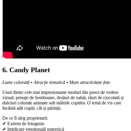
6. Candy Planet
Lume colorată • Atracție tematică • Mare atractivitate foto
Unul dintre cele mai impresionante moduri din punct de vedere
vizual: peisaje de bomboane, dealuri de zahăr, râuri de ciocolată și
dulciuri colorate animate sub mâinile copiilor. O temă de vis care
încântă atât copiii, cât și părinții.
De ce îl aleg proprietarii:
✔ Extrem de fotogenic
✔ Implicare emoțională puternică