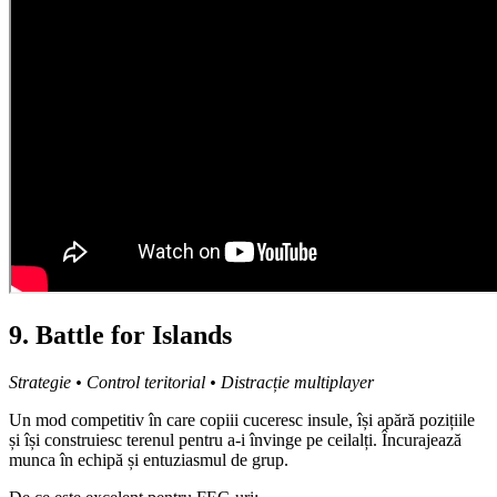
9. Battle for Islands
Strategie • Control teritorial • Distracție multiplayer
Un mod competitiv în care copiii cuceresc insule, își apără pozițiile
și își construiesc terenul pentru a-i învinge pe ceilalți. Încurajează
munca în echipă și entuziasmul de grup.