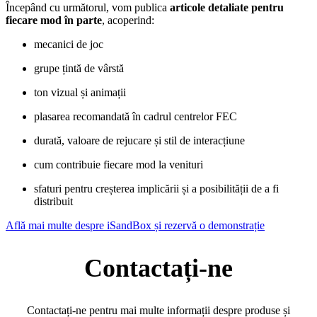
Începând cu următorul, vom publica
articole detaliate pentru
fiecare mod în parte
, acoperind:
mecanici de joc
grupe țintă de vârstă
ton vizual și animații
plasarea recomandată în cadrul centrelor FEC
durată, valoare de rejucare și stil de interacțiune
cum contribuie fiecare mod la venituri
sfaturi pentru creșterea implicării și a posibilității de a fi
distribuit
Află mai multe despre iSandBox și rezervă o demonstrație
Contactați-ne
Contactați-ne pentru mai multe informații despre produse și