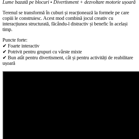
Lume bazată pe blocuri • Divertisment + dezvoltare motorie ușoară
Terenul se transformă în cuburi și reacționează la formele pe care
copiii le construiesc. Acest mod combină jocul creativ cu
interacțiunea structurată, făcându-l distractiv și benefic în același
timp.
Puncte forte:
✔ Foarte interactiv
✔ Potrivit pentru grupuri cu vârste mixte
✔ Bun atât pentru divertisment, cât și pentru activități de reabilitare
ușoară