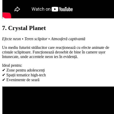
7. Crystal Planet
Efecte neon • Teren sclipitor • Atmosferă captivantă
Un mediu futurist strălucitor care reacționează cu efecte animate de
cristale sclipitoare. Funcționează deosebit de bine în camere ușor
întunecate, unde accentele neon ies în evidență.
Ideal pentru:
✔ Zone pentru adolescenți
✔ Spații tematice high-tech
✔ Evenimente de seară