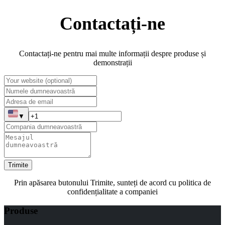
Contactați-ne
Contactați-ne pentru mai multe informații despre produse și
demonstrații
▼
Trimite
Prin apăsarea butonului Trimite, sunteți de acord cu politica de
confidențialitate a companiei
Produse