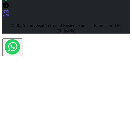
© 2026 Universal Terminal System, Ltd. — Fabricat în UE
(Bulgaria)