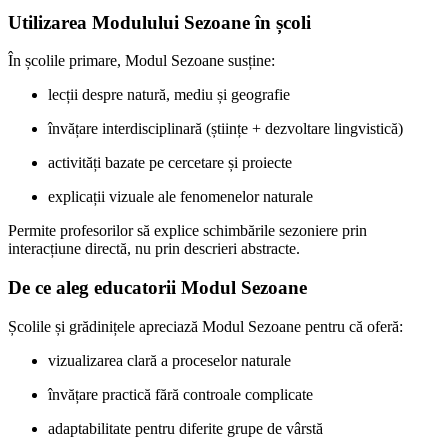
Utilizarea Modulului Sezoane în școli
În școlile primare, Modul Sezoane susține:
lecții despre natură, mediu și geografie
învățare interdisciplinară (științe + dezvoltare lingvistică)
activități bazate pe cercetare și proiecte
explicații vizuale ale fenomenelor naturale
Permite profesorilor să explice schimbările sezoniere prin
interacțiune directă, nu prin descrieri abstracte.
De ce aleg educatorii Modul Sezoane
Școlile și grădinițele apreciază Modul Sezoane pentru că oferă:
vizualizarea clară a proceselor naturale
învățare practică fără controale complicate
adaptabilitate pentru diferite grupe de vârstă