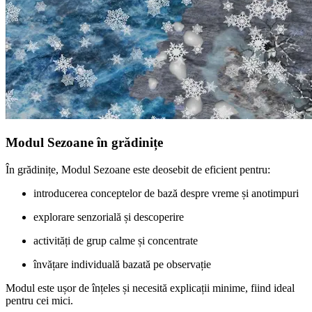
Modul Sezoane în grădinițe
În grădinițe, Modul Sezoane este deosebit de eficient pentru:
introducerea conceptelor de bază despre vreme și anotimpuri
explorare senzorială și descoperire
activități de grup calme și concentrate
învățare individuală bazată pe observație
Modul este ușor de înțeles și necesită explicații minime, fiind ideal
pentru cei mici.