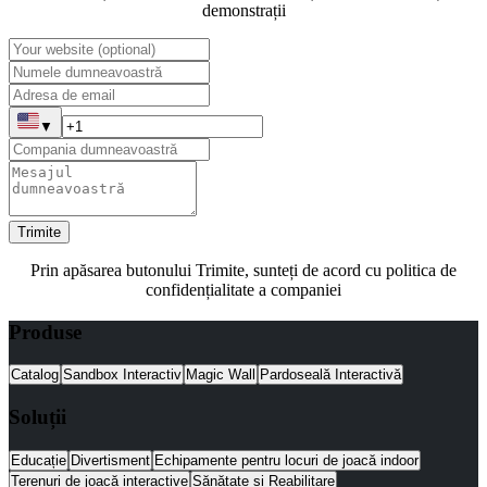
demonstrații
▼
Trimite
Prin apăsarea butonului Trimite, sunteți de acord cu politica de
confidențialitate a companiei
Produse
Catalog
Sandbox Interactiv
Magic Wall
Pardoseală Interactivă
Soluții
Educație
Divertisment
Echipamente pentru locuri de joacă indoor
Terenuri de joacă interactive
Sănătate și Reabilitare