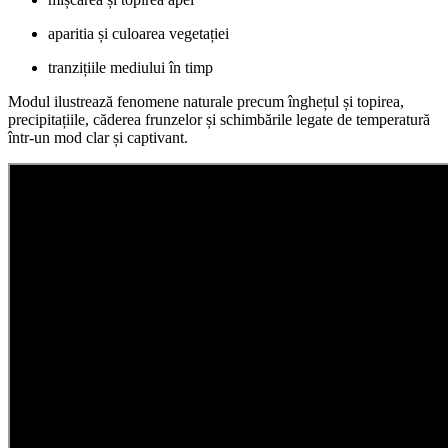
aparitia și culoarea vegetației
tranzițiile mediului în timp
Modul ilustrează fenomene naturale precum înghețul și topirea,
precipitațiile, căderea frunzelor și schimbările legate de temperatură
într-un mod clar și captivant.