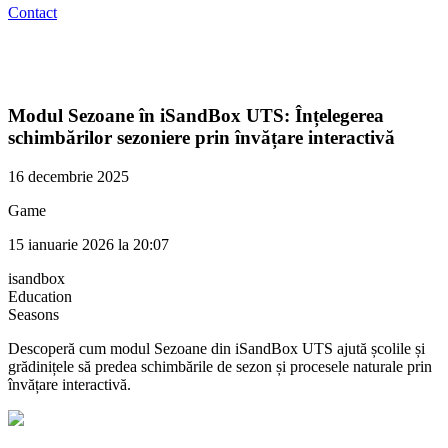
Contact
Modul Sezoane în iSandBox UTS: Înțelegerea
schimbărilor sezoniere prin învățare interactivă
16 decembrie 2025
Game
15 ianuarie 2026 la 20:07
isandbox
Education
Seasons
Descoperă cum modul Sezoane din iSandBox UTS ajută școlile și
grădinițele să predea schimbările de sezon și procesele naturale prin
învățare interactivă.