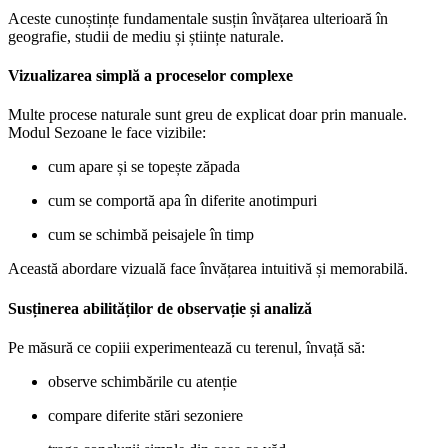
Aceste cunoștințe fundamentale susțin învățarea ulterioară în
geografie, studii de mediu și științe naturale.
Vizualizarea simplă a proceselor complexe
Multe procese naturale sunt greu de explicat doar prin manuale.
Modul Sezoane le face vizibile:
cum apare și se topește zăpada
cum se comportă apa în diferite anotimpuri
cum se schimbă peisajele în timp
Această abordare vizuală face învățarea intuitivă și memorabilă.
Susținerea abilităților de observație și analiză
Pe măsură ce copiii experimentează cu terenul, învață să:
observe schimbările cu atenție
compare diferite stări sezoniere