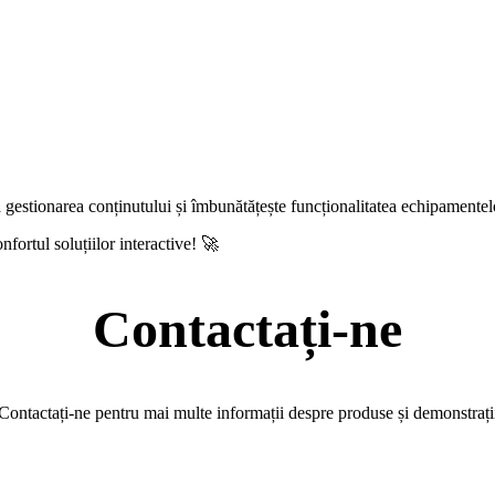
ă gestionarea conținutului și îmbunătățește funcționalitatea echipamentel
nfortul soluțiilor interactive! 🚀
Contactați-ne
Contactați-ne pentru mai multe informații despre produse și demonstrați