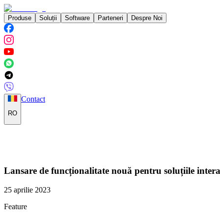
Produse
Soluții
Software
Parteneri
Despre Noi
Contact
RO
Lansare de funcționalitate nouă pentru soluțiile intera
25 aprilie 2023
Feature