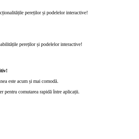
onalitățile pereților și podelelor interactive!
litățile pereților și podelelor interactive!
tiv!
unea este acum și mai comodă.
r pentru comutarea rapidă între aplicații.