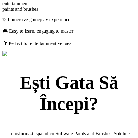
entertainment
paints and brushes
✨ Immersive gameplay experience
🎮 Easy to learn, engaging to master
🚀 Perfect for entertainment venues
Ești Gata Să
Începi?
Transformă-ți spațiul cu Software Paints and Brushes. Soluțiile