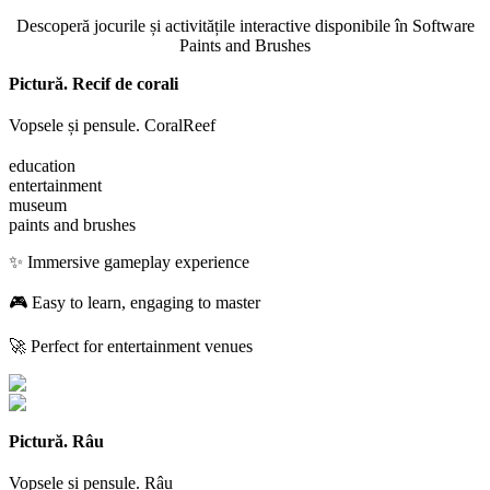
Descoperă jocurile și activitățile interactive disponibile în Software
Paints and Brushes
Pictură. Recif de corali
Vopsele și pensule. CoralReef
education
entertainment
museum
paints and brushes
✨ Immersive gameplay experience
🎮 Easy to learn, engaging to master
🚀 Perfect for entertainment venues
Pictură. Râu
Vopsele și pensule. Râu