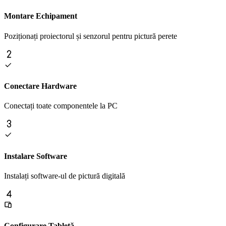
Montare Echipament
Poziționați proiectorul și senzorul pentru pictură perete
Conectare Hardware
Conectați toate componentele la PC
Instalare Software
Instalați software-ul de pictură digitală
Configurare Tabletă