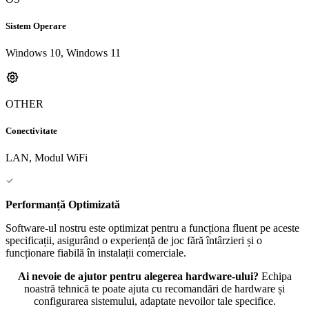
Sistem Operare
Windows 10, Windows 11
OTHER
Conectivitate
LAN, Modul WiFi
Performanță Optimizată
Software-ul nostru este optimizat pentru a funcționa fluent pe aceste
specificații, asigurând o experiență de joc fără întârzieri și o
funcționare fiabilă în instalații comerciale.
Ai nevoie de ajutor pentru alegerea hardware-ului?
Echipa
noastră tehnică te poate ajuta cu recomandări de hardware și
configurarea sistemului, adaptate nevoilor tale specifice.