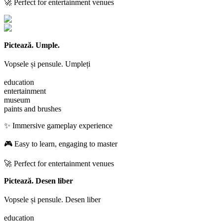
🚀 Perfect for entertainment venues
Pictează. Umple.
Vopsele și pensule. Umpleți
education
entertainment
museum
paints and brushes
✨ Immersive gameplay experience
🎮 Easy to learn, engaging to master
🚀 Perfect for entertainment venues
Pictează. Desen liber
Vopsele și pensule. Desen liber
education