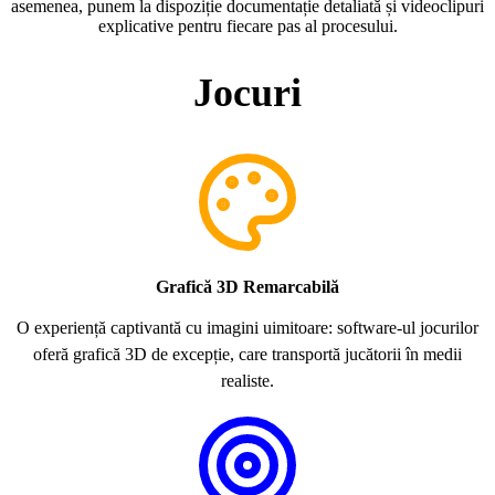
asemenea, punem la dispoziție documentație detaliată și videoclipuri
explicative pentru fiecare pas al procesului.
Jocuri
Grafică 3D Remarcabilă
O experiență captivantă cu imagini uimitoare: software-ul jocurilor
oferă grafică 3D de excepție, care transportă jucătorii în medii
realiste.