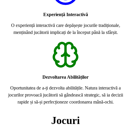
Experiență Interactivă
O experiență interactivă care depășește jocurile tradiționale,
menținând jucătorii implicați de la început până la sfârșit.
Dezvoltarea Abilităților
Oportunitatea de a-ți dezvolta abilitățile. Natura interactivă a
jocurilor provoacă jucătorii să gândească strategic, să ia decizii
rapide și să-și perfecționeze coordonarea mână-ochi.
Jocuri