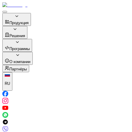
Продукция
Решения
Программы
О компании
Партнёры
RU