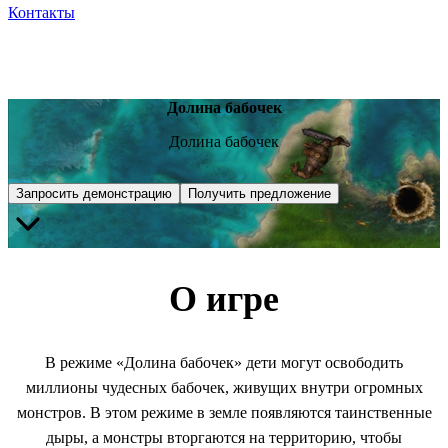
Контакты
Долина бабочек
Долина бабочек
Запросить демонстрацию
Получить предложение
О игре
В режиме «Долина бабочек» дети могут освободить
миллионы чудесных бабочек, живущих внутри огромных
монстров. В этом режиме в земле появляются таинственные
дыры, а монстры вторгаются на территорию, чтобы