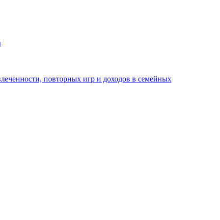
й
леченности, повторных игр и доходов в семейных