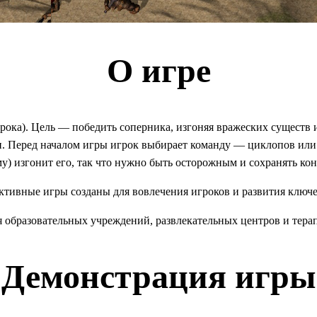
О игре
ка). Цель — победить соперника, изгоняя вражеских существ из
 Перед началом игры игрок выбирает команду — циклопов или д
у) изгонит его, так что нужно быть осторожным и сохранять ко
тивные игры созданы для вовлечения игроков и развития ключ
я образовательных учреждений, развлекательных центров и тера
Демонстрация игры