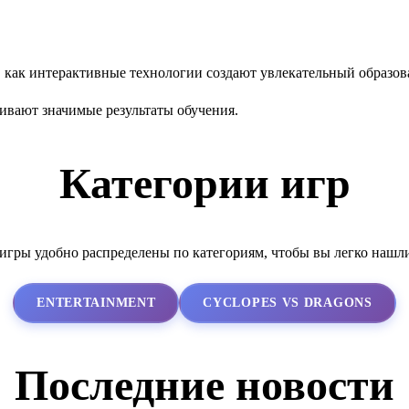
 как интерактивные технологии создают увлекательный образов
ивают значимые результаты обучения.
Категории игр
гры удобно распределены по категориям, чтобы вы легко нашл
ENTERTAINMENT
CYCLOPES VS DRAGONS
Последние новости