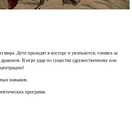
 мира. Дети приходят в восторг и увлекаются, гоняясь за
раконов. В игре удар по существу (дружественному или
нцентрацию!
евых навыков.
певтических программ.