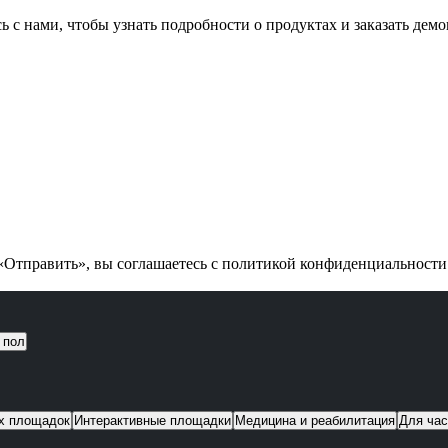
ь с нами, чтобы узнать подробности о продуктах и заказать дем
Отправить», вы соглашаетесь с политикой конфиденциальност
 пол
их площадок
Интерактивные площадки
Медицина и реабилитация
Для час