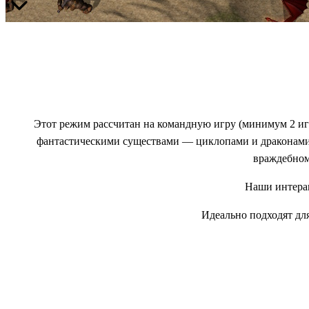
Этот режим рассчитан на командную игру (минимум 2 игро
фантастическими существами — циклопами и драконами.
враждебном
Наши интерак
Идеально подходят дл