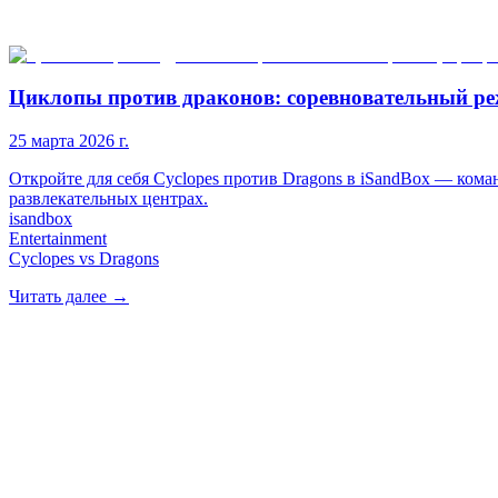
Циклопы против драконов: соревновательный ре
25 марта 2026 г.
Откройте для себя Cyclopes против Dragons в iSandBox — ко
развлекательных центрах.
isandbox
Entertainment
Cyclopes vs Dragons
Читать далее
→