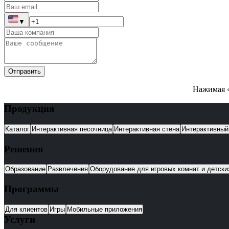
▼
Отправить
Нажимая «
Продукция
Каталог
Интерактивная песочница
Интерактивная стена
Интерактивный
Решения
Образование
Развлечения
Оборудование для игровых комнат и детск
Программы
Для клиентов
Игры
Мобильные приложения
Услуги