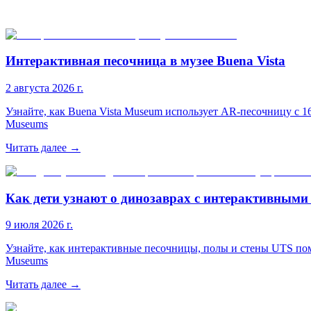
Интерактивная песочница в музее Buena Vista
2 августа 2026 г.
Узнайте, как Buena Vista Museum использует AR-песочницу с 1
Museums
Читать далее
→
Как дети узнают о динозаврах с интерактивными
9 июля 2026 г.
Узнайте, как интерактивные песочницы, полы и стены UTS пом
Museums
Читать далее
→