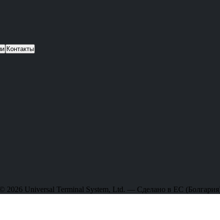
ии
Контакты
© 2026 Universal Terminal System, Ltd. — Сделано в ЕС (Болгария