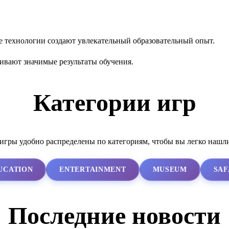
е технологии создают увлекательный образовательный опыт.
ивают значимые результаты обучения.
Категории игр
гры удобно распределены по категориям, чтобы вы легко нашл
UCATION
ENTERTAINMENT
MUSEUM
SAF
Последние новости