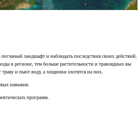
 песчаный ландшафт и наблюдать последствия своих действий.
оды в регионе, тем больше растительности и травоядных вы
траву и пьют воду, а хищники охотятся на них.
евых навыков.
певтических программ.