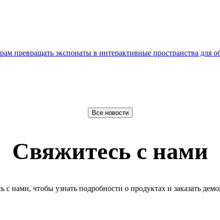
трам превращать экспонаты в интерактивные пространства для
Все новости
Свяжитесь с нами
ь с нами, чтобы узнать подробности о продуктах и заказать дем