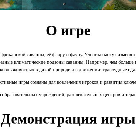
О игре
фриканской саванны, её флору и фауну. Ученики могут изменять
разные климатические подзоны саванны. Например, чем больше в
жизнь животных в дикой природе и в движении: травоядные едят 
тивные игры созданы для вовлечения игроков и развития ключ
я образовательных учреждений, развлекательных центров и тера
Демонстрация игры