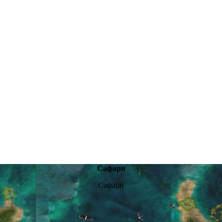
Сафари
Сафари