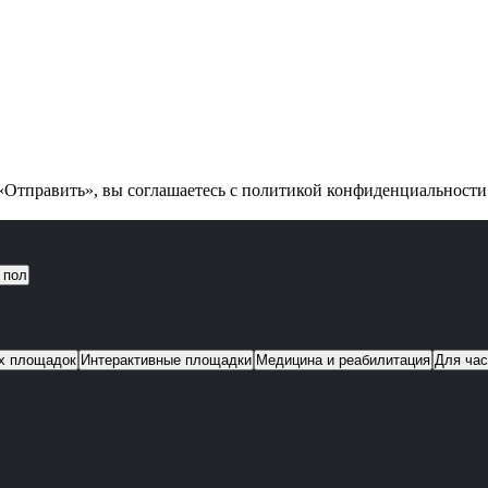
Отправить», вы соглашаетесь с политикой конфиденциальност
 пол
их площадок
Интерактивные площадки
Медицина и реабилитация
Для час