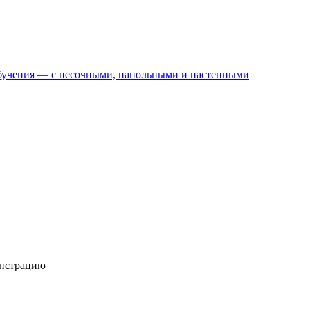
 обучения — с песочными, напольными и настенными
онстрацию