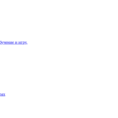
бучение и игру.
рах