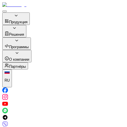
Продукция
Решения
Программы
О компании
Партнёры
RU