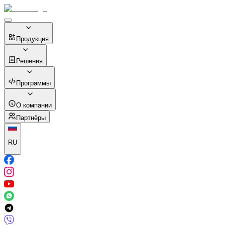
Продукция
Решения
Программы
О компании
Партнёры
RU