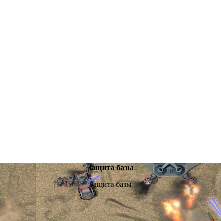
Защита базы
Защита базы