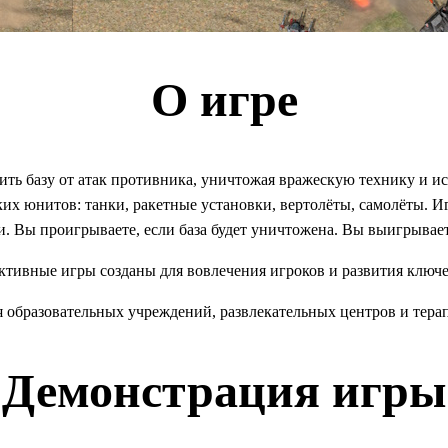
О игре
ить базу от атак противника, уничтожая вражескую технику и и
ских юнитов: танки, ракетные установки, вертолёты, самолёты.
. Вы проигрываете, если база будет уничтожена. Вы выигрываете
тивные игры созданы для вовлечения игроков и развития ключ
я образовательных учреждений, развлекательных центров и тера
Демонстрация игры