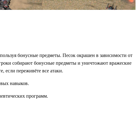
спользуя бонусные предметы. Песок окрашен в зависимости от
 Игроки собирают бонусные предметы и уничтожают вражеские
, если переживёте все атаки.
евых навыков.
певтических программ.