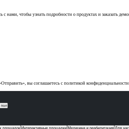
ь с нами, чтобы узнать подробности о продуктах и заказать дем
Отправить», вы соглашаетесь с политикой конфиденциальност
 пол
их площадок
Интерактивные площадки
Медицина и реабилитация
Для час