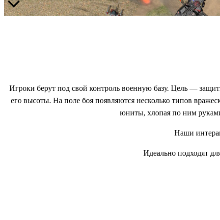
Игроки берут под свой контроль военную базу. Цель — защит
его высоты. На поле боя появляются несколько типов враже
юниты, хлопая по ним руками
Наши интерак
Идеально подходят дл