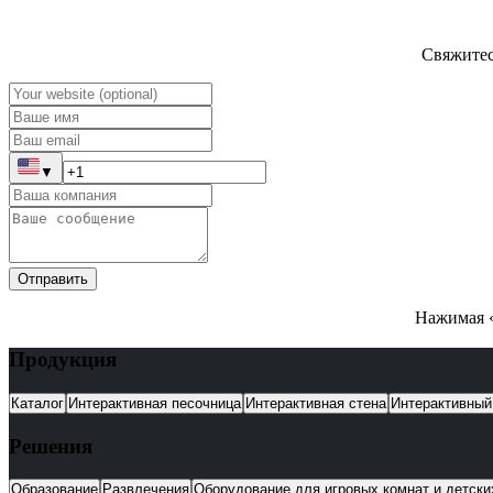
Свяжитес
▼
Отправить
Нажимая «
Продукция
Каталог
Интерактивная песочница
Интерактивная стена
Интерактивный
Решения
Образование
Развлечения
Оборудование для игровых комнат и детск