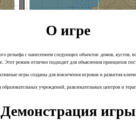
О игре
ого рельефа с нанесением следующих объектов: домов, кустов, в
те. Этот режим отлично подходит для объяснения принципов пос
тивные игры созданы для вовлечения игроков и развития ключ
я образовательных учреждений, развлекательных центров и тера
Демонстрация игры