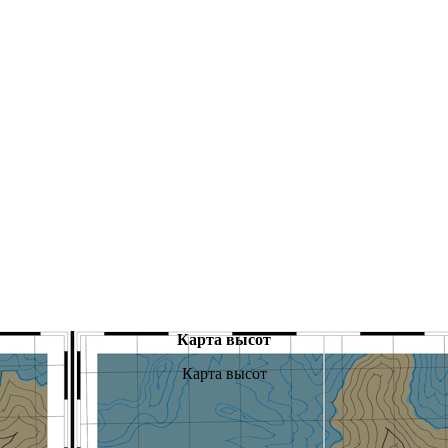
Карта высот
Карта высот