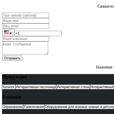
Свяжитес
▼
Отправить
Нажимая «
Продукция
Каталог
Интерактивная песочница
Интерактивная стена
Интерактивный
Решения
Образование
Развлечения
Оборудование для игровых комнат и детск