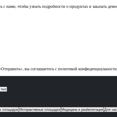
ь с нами, чтобы узнать подробности о продуктах и заказать дем
Отправить», вы соглашаетесь с политикой конфиденциальност
 пол
их площадок
Интерактивные площадки
Медицина и реабилитация
Для час