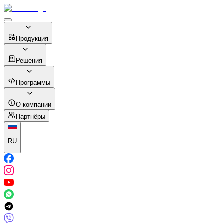
Продукция
Решения
Программы
О компании
Партнёры
RU