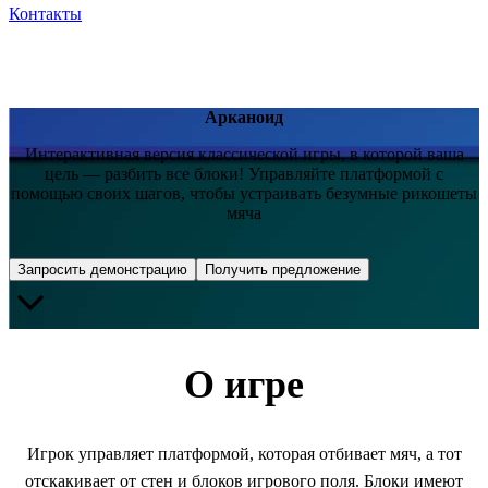
Контакты
Арканоид
Интерактивная версия классической игры, в которой ваша
цель — разбить все блоки! Управляйте платформой с
помощью своих шагов, чтобы устраивать безумные рикошеты
мяча
Запросить демонстрацию
Получить предложение
О игре
Игрок управляет платформой, которая отбивает мяч, а тот
отскакивает от стен и блоков игрового поля. Блоки имеют