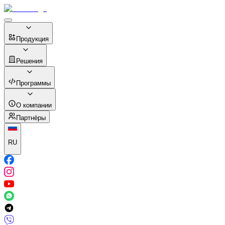
Продукция
Решения
Программы
О компании
Партнёры
RU