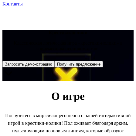
Контакты
Крестики-нолики
Классическая логическая игра «крестики-нолики» в
современном неоновом стиле.
Запросить демонстрацию
Получить предложение
О игре
Погрузитесь в мир сияющего неона с нашей интерактивной
игрой в крестики-нолики! Пол оживает благодаря ярким,
пульсирующим неоновым линиям, которые образуют