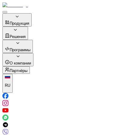
Продукция
Решения
Программы
О компании
Партнёры
RU