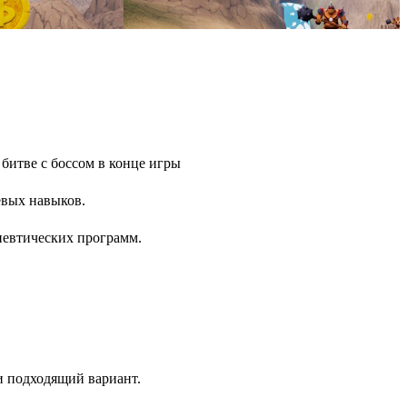
 битве с боссом в конце игры
евых навыков.
певтических программ.
и подходящий вариант.