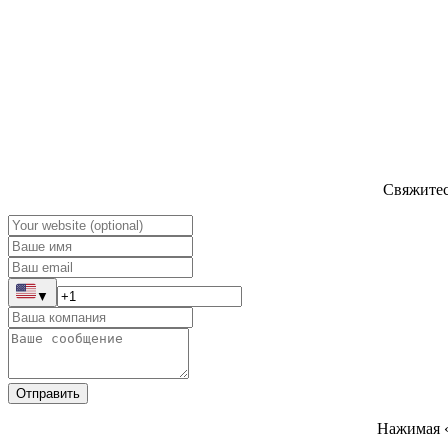
Свяжитес
▼
Отправить
Нажимая «