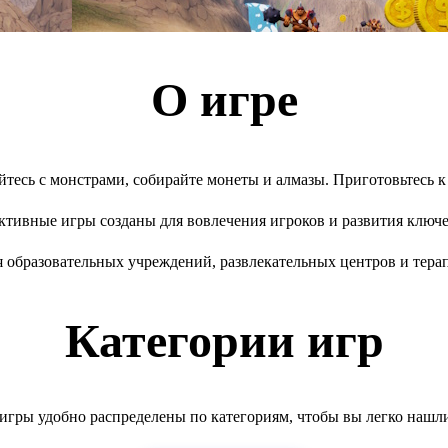
О игре
айтесь с монстрами, собирайте монеты и алмазы. Приготовьтесь к
тивные игры созданы для вовлечения игроков и развития ключ
я образовательных учреждений, развлекательных центров и тера
Категории игр
гры удобно распределены по категориям, чтобы вы легко нашл