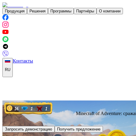
Продукция
Решения
Программы
Партнёры
О компании
Контакты
RU
Minecraft of Adventure: сра
Запросить демонстрацию
Получить предложение