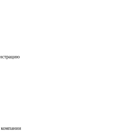
онстрацию
и компании