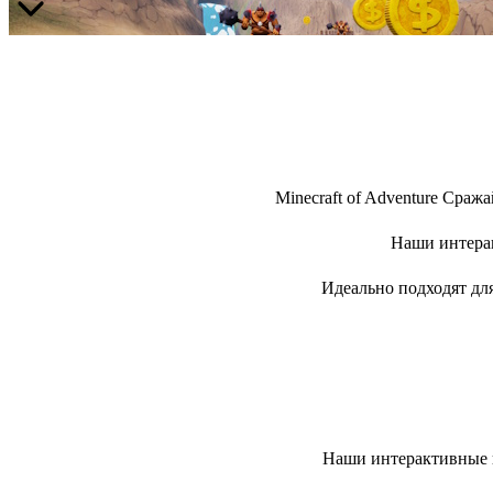
Minecraft of Adventure Сраж
Наши интерак
Идеально подходят дл
Наши интерактивные и