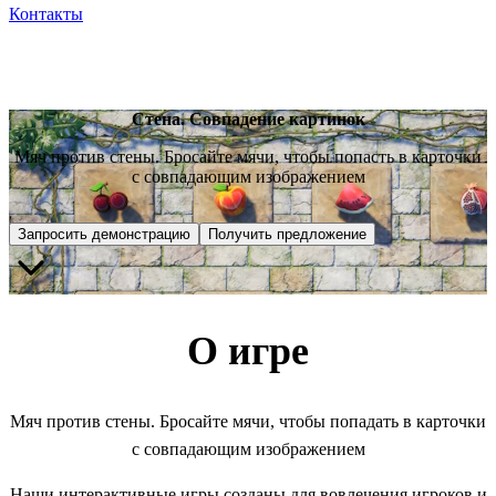
Контакты
Стена. Совпадение картинок
Мяч против стены. Бросайте мячи, чтобы попасть в карточки
с совпадающим изображением
Запросить демонстрацию
Получить предложение
О игре
Мяч против стены. Бросайте мячи, чтобы попадать в карточки
с совпадающим изображением
Наши интерактивные игры созданы для вовлечения игроков и