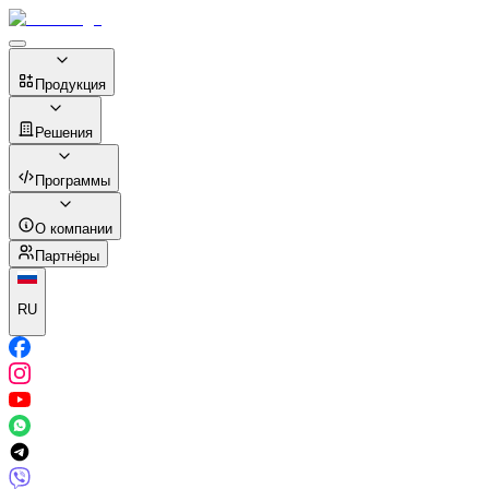
Продукция
Решения
Программы
О компании
Партнёры
RU