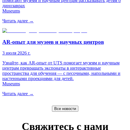
помогают музеям и научным центрам рассказывать детям о
динозаврах
Museums
Читать далее
→
AR-опыт для музеев и научных центров
3 июля 2026 г.
Узнайте, как AR-опыт от UTS помогает музеям и научным
центрам превращать экспонаты в интерактивные
пространства для обучения — с песочными, напольными и
настенными проекциями для детей.
Museums
Читать далее
→
Все новости
Свяжитесь с нами