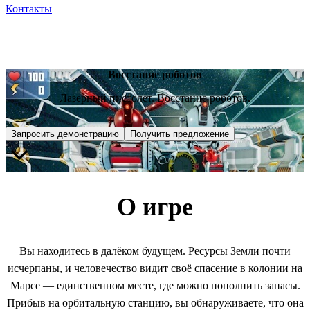
Контакты
Восстание роботов
Лазерный пистолет. Восстание роботов.
Запросить демонстрацию
Получить предложение
О игре
Вы находитесь в далёком будущем. Ресурсы Земли почти
исчерпаны, и человечество видит своё спасение в колонии на
Марсе — единственном месте, где можно пополнить запасы.
Прибыв на орбитальную станцию, вы обнаруживаете, что она