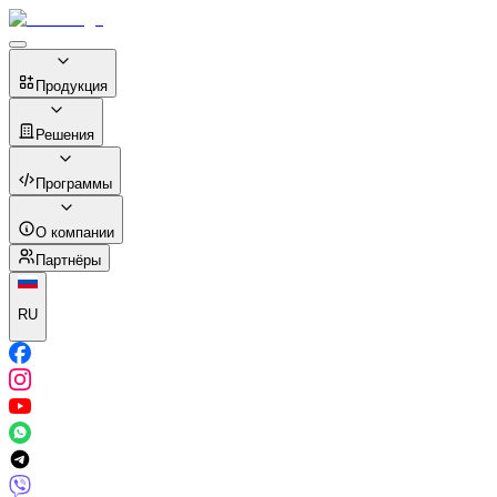
Продукция
Решения
Программы
О компании
Партнёры
RU