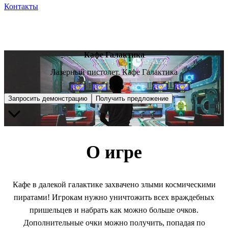
Контакты
Кафе Галактика
Лазерный пистолет. Кафе Галактика
Запросить демонстрацию
Получить предложение
О игре
Кафе в далекой галактике захвачено злыми космическими
пиратами! Игрокам нужно уничтожить всех враждебных
пришельцев и набрать как можно больше очков.
Дополнительные очки можно получить, попадая по