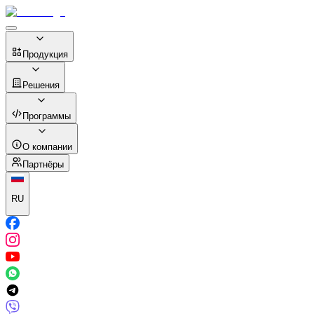
Продукция
Решения
Программы
О компании
Партнёры
RU