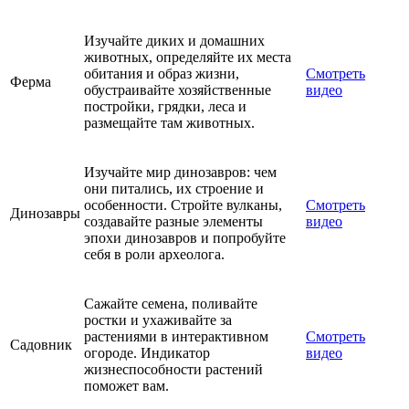
Изучайте диких и домашних
животных, определяйте их места
обитания и образ жизни,
Смотреть
Ферма
обустраивайте хозяйственные
видео
постройки, грядки, леса и
размещайте там животных.
Изучайте мир динозавров: чем
они питались, их строение и
особенности. Стройте вулканы,
Смотреть
Динозавры
создавайте разные элементы
видео
эпохи динозавров и попробуйте
себя в роли археолога.
Сажайте семена, поливайте
ростки и ухаживайте за
растениями в интерактивном
Смотреть
Садовник
огороде. Индикатор
видео
жизнеспособности растений
поможет вам.