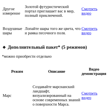
Золотой футуристический
Другое
Смотреть
портал приглашает вас в мир,
измерение
видео
полный приключений.
Воздушные
Лопайте шары того же цвета, что
Смотреть
шары
и рамка песочного поля.
видео
🔹
Дополнительный пакет* (5 режимов)
*можно приобрести отдельно
Видео
Режим
Описание
демонстрация
Создавайте марсианский
ландшафт,
Смотреть
Марс
визуализированный на
видео
основе современных знаний
о поверхности Марса.