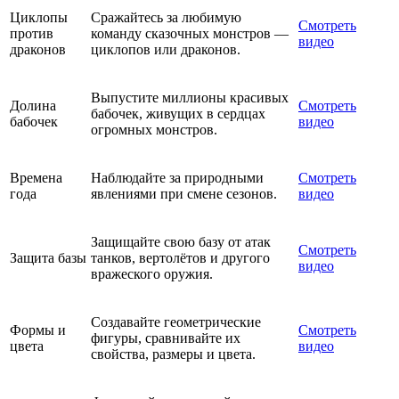
Циклопы
Сражайтесь за любимую
Смотреть
против
команду сказочных монстров —
видео
драконов
циклопов или драконов.
Выпустите миллионы красивых
Долина
Смотреть
бабочек, живущих в сердцах
бабочек
видео
огромных монстров.
Времена
Наблюдайте за природными
Смотреть
года
явлениями при смене сезонов.
видео
Защищайте свою базу от атак
Смотреть
Защита базы
танков, вертолётов и другого
видео
вражеского оружия.
Создавайте геометрические
Формы и
Смотреть
фигуры, сравнивайте их
цвета
видео
свойства, размеры и цвета.