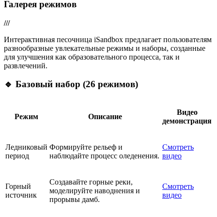
Галерея режимов
///
Интерактивная песочница iSandbox предлагает пользователям
разнообразные увлекательные режимы и наборы, созданные
для улучшения как образовательного процесса, так и
развлечений.
🔹
Базовый набор (26 режимов)
Видео
Режим
Описание
демонстрация
Ледниковый
Формируйте рельеф и
Смотреть
период
наблюдайте процесс оледенения.
видео
Создавайте горные реки,
Горный
Смотреть
моделируйте наводнения и
источник
видео
прорывы дамб.