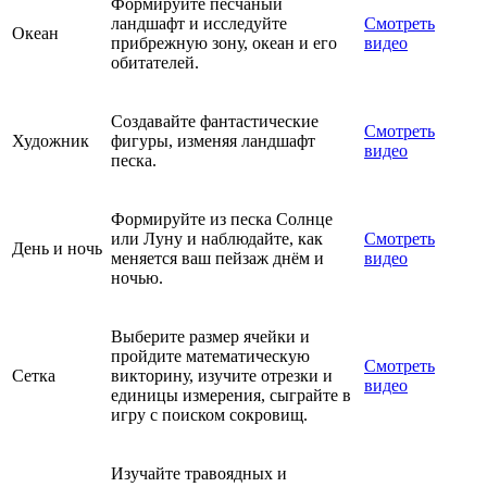
Формируйте песчаный
ландшафт и исследуйте
Смотреть
Океан
прибрежную зону, океан и его
видео
обитателей.
Создавайте фантастические
Смотреть
Художник
фигуры, изменяя ландшафт
видео
песка.
Формируйте из песка Солнце
или Луну и наблюдайте, как
Смотреть
День и ночь
меняется ваш пейзаж днём и
видео
ночью.
Выберите размер ячейки и
пройдите математическую
Смотреть
Сетка
викторину, изучите отрезки и
видео
единицы измерения, сыграйте в
игру с поиском сокровищ.
Изучайте травоядных и