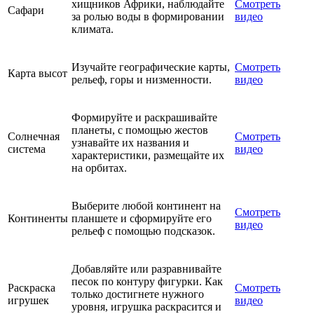
хищников Африки, наблюдайте
Смотреть
Сафари
за ролью воды в формировании
видео
климата.
Изучайте географические карты,
Смотреть
Карта высот
рельеф, горы и низменности.
видео
Формируйте и раскрашивайте
планеты, с помощью жестов
Солнечная
Смотреть
узнавайте их названия и
система
видео
характеристики, размещайте их
на орбитах.
Выберите любой континент на
Смотреть
Континенты
планшете и сформируйте его
видео
рельеф с помощью подсказок.
Добавляйте или разравнивайте
песок по контуру фигурки. Как
Раскраска
Смотреть
только достигнете нужного
игрушек
видео
уровня, игрушка раскрасится и