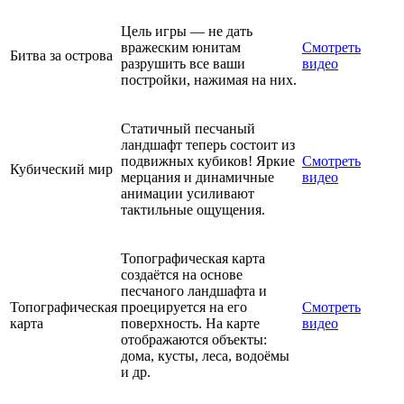
Цель игры — не дать
вражеским юнитам
Смотреть
Битва за острова
разрушить все ваши
видео
постройки, нажимая на них.
Статичный песчаный
ландшафт теперь состоит из
подвижных кубиков! Яркие
Смотреть
Кубический мир
мерцания и динамичные
видео
анимации усиливают
тактильные ощущения.
Топографическая карта
создаётся на основе
песчаного ландшафта и
Топографическая
проецируется на его
Смотреть
карта
поверхность. На карте
видео
отображаются объекты:
дома, кусты, леса, водоёмы
и др.