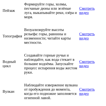
Формируйте горы, холмы,
песчаные дюны или зелёные
Смотреть
Пейзаж
луга, выкапывайте реки, озёра и
видео
моря.
Визуализируйте высоты
рельефа: горы, равнины и
Смотреть
Топография
низменности; читайте карты
видео
местности.
Создавайте горные ручьи и
наблюдайте, как вода стекает в
Водный
Смотреть
большие водоёмы. Запускайте
цикл
видео
процесс испарения воды жестом
руки.
Наблюдайте извержение вулкана
от пробуждения до момента,
Смотреть
Вулкан
когда его подножие заполняется
видео
огненной лавой.