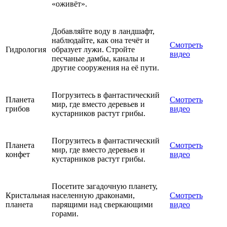
«оживёт».
Добавляйте воду в ландшафт,
наблюдайте, как она течёт и
Смотреть
Гидрология
образует лужи. Стройте
видео
песчаные дамбы, каналы и
другие сооружения на её пути.
Погрузитесь в фантастический
Планета
Смотреть
мир, где вместо деревьев и
грибов
видео
кустарников растут грибы.
Погрузитесь в фантастический
Планета
Смотреть
мир, где вместо деревьев и
конфет
видео
кустарников растут грибы.
Посетите загадочную планету,
Кристальная
населенную драконами,
Смотреть
планета
парящими над сверкающими
видео
горами.