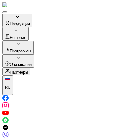
Продукция
Решения
Программы
О компании
Партнёры
RU