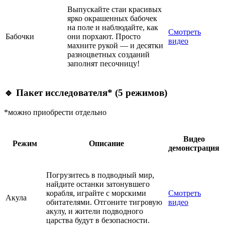
Выпускайте стаи красивых
ярко окрашенных бабочек
на поле и наблюдайте, как
Смотреть
Бабочки
они порхают. Просто
видео
махните рукой — и десятки
разноцветных созданий
заполнят песочницу!
🔹
Пакет исследователя* (5 режимов)
*можно приобрести отдельно
Видео
Режим
Описание
демонстрация
Погрузитесь в подводный мир,
найдите останки затонувшего
корабля, играйте с морскими
Смотреть
Акула
обитателями. Отгоните тигровую
видео
акулу, и жители подводного
царства будут в безопасности.