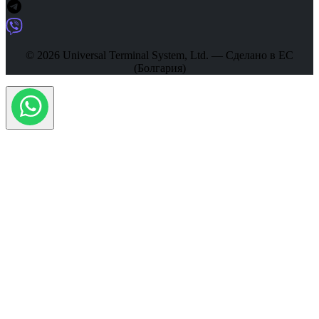
© 2026 Universal Terminal System, Ltd. — Сделано в ЕС
(Болгария)