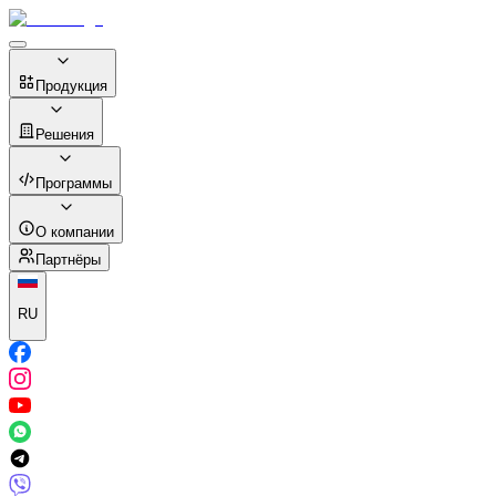
Продукция
Решения
Программы
О компании
Партнёры
RU