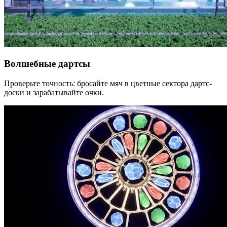
Волшебные дартсы
Проверьте точность: бросайте мяч в цветные сектора дартс-
доски и зарабатывайте очки.