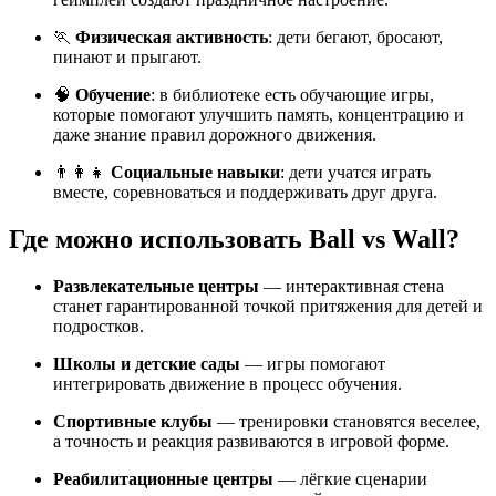
🏃
Физическая активность
: дети бегают, бросают,
пинают и прыгают.
🧠
Обучение
: в библиотеке есть обучающие игры,
которые помогают улучшить память, концентрацию и
даже знание правил дорожного движения.
👨‍👩‍👧
Социальные навыки
: дети учатся играть
вместе, соревноваться и поддерживать друг друга.
Где можно использовать Ball vs Wall?
Развлекательные центры
— интерактивная стена
станет гарантированной точкой притяжения для детей и
подростков.
Школы и детские сады
— игры помогают
интегрировать движение в процесс обучения.
Спортивные клубы
— тренировки становятся веселее,
а точность и реакция развиваются в игровой форме.
Реабилитационные центры
— лёгкие сценарии