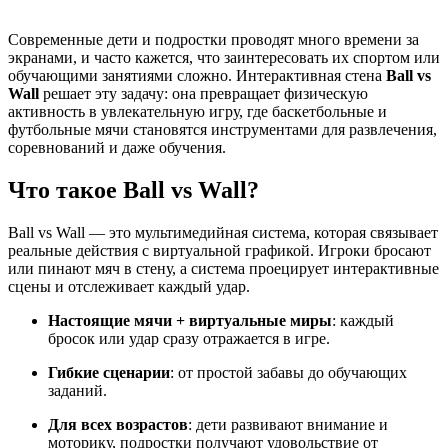
Современные дети и подростки проводят много времени за
экранами, и часто кажется, что заинтересовать их спортом или
обучающими занятиями сложно. Интерактивная стена
Ball vs
Wall
решает эту задачу: она превращает физическую
активность в увлекательную игру, где баскетбольные и
футбольные мячи становятся инструментами для развлечения,
соревнований и даже обучения.
Что такое Ball vs Wall?
Ball vs Wall — это мультимедийная система, которая связывает
реальные действия с виртуальной графикой. Игроки бросают
или пинают мяч в стену, а система проецирует интерактивные
сцены и отслеживает каждый удар.
Настоящие мячи + виртуальные миры
: каждый
бросок или удар сразу отражается в игре.
Гибкие сценарии
: от простой забавы до обучающих
заданий.
Для всех возрастов
: дети развивают внимание и
моторику, подростки получают удовольствие от