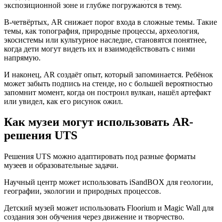
экспозиционной зоне и глубже погружаются в тему.
В-четвёртых, AR снижает порог входа в сложные темы. Такие
темы, как топография, природные процессы, археология,
экосистемы или культурное наследие, становятся понятнее,
когда дети могут видеть их и взаимодействовать с ними
напрямую.
И наконец, AR создаёт опыт, который запоминается. Ребёнок
может забыть подпись на стенде, но с большей вероятностью
запомнит момент, когда он построил вулкан, нашёл артефакт
или увидел, как его рисунок ожил.
Как музеи могут использовать AR-
решения UTS
Решения UTS можно адаптировать под разные форматы
музеев и образовательные задачи.
Научный центр может использовать iSandBOX для геологии,
географии, экологии и природных процессов.
Детский музей может использовать Floorium и Magic Wall для
создания зон обучения через движение и творчество.