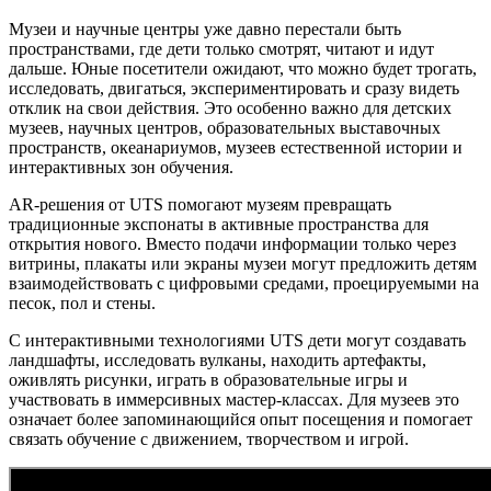
Музеи и научные центры уже давно перестали быть
пространствами, где дети только смотрят, читают и идут
дальше. Юные посетители ожидают, что можно будет трогать,
исследовать, двигаться, экспериментировать и сразу видеть
отклик на свои действия. Это особенно важно для детских
музеев, научных центров, образовательных выставочных
пространств, океанариумов, музеев естественной истории и
интерактивных зон обучения.
AR-решения от UTS помогают музеям превращать
традиционные экспонаты в активные пространства для
открытия нового. Вместо подачи информации только через
витрины, плакаты или экраны музеи могут предложить детям
взаимодействовать с цифровыми средами, проецируемыми на
песок, пол и стены.
С интерактивными технологиями UTS дети могут создавать
ландшафты, исследовать вулканы, находить артефакты,
оживлять рисунки, играть в образовательные игры и
участвовать в иммерсивных мастер-классах. Для музеев это
означает более запоминающийся опыт посещения и помогает
связать обучение с движением, творчеством и игрой.