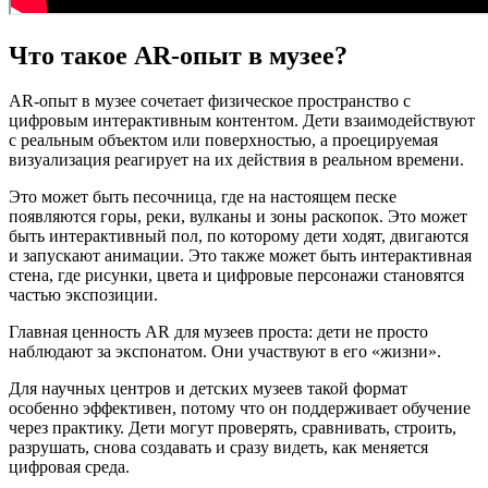
Что такое AR-опыт в музее?
AR-опыт в музее сочетает физическое пространство с
цифровым интерактивным контентом. Дети взаимодействуют
с реальным объектом или поверхностью, а проецируемая
визуализация реагирует на их действия в реальном времени.
Это может быть песочница, где на настоящем песке
появляются горы, реки, вулканы и зоны раскопок. Это может
быть интерактивный пол, по которому дети ходят, двигаются
и запускают анимации. Это также может быть интерактивная
стена, где рисунки, цвета и цифровые персонажи становятся
частью экспозиции.
Главная ценность AR для музеев проста: дети не просто
наблюдают за экспонатом. Они участвуют в его «жизни».
Для научных центров и детских музеев такой формат
особенно эффективен, потому что он поддерживает обучение
через практику. Дети могут проверять, сравнивать, строить,
разрушать, снова создавать и сразу видеть, как меняется
цифровая среда.