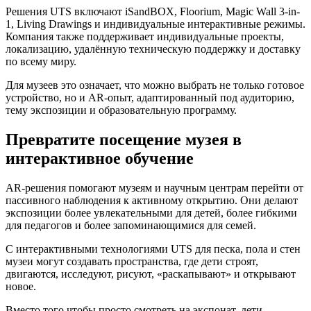
Решения UTS включают iSandBOX, Floorium, Magic Wall 3-in-
1, Living Drawings и индивидуальные интерактивные режимы.
Компания также поддерживает индивидуальные проекты,
локализацию, удалённую техническую поддержку и доставку
по всему миру.
Для музеев это означает, что можно выбрать не только готовое
устройство, но и AR-опыт, адаптированный под аудиторию,
тему экспозиции и образовательную программу.
Превратите посещение музея в
интерактивное обучение
AR-решения помогают музеям и научным центрам перейти от
пассивного наблюдения к активному открытию. Они делают
экспозиции более увлекательными для детей, более гибкими
для педагогов и более запоминающимися для семей.
С интерактивными технологиями UTS для песка, пола и стен
музеи могут создавать пространства, где дети строят,
двигаются, исследуют, рисуют, «раскапывают» и открывают
новое.
Вместо того чтобы просто смотреть на экспонат, дети