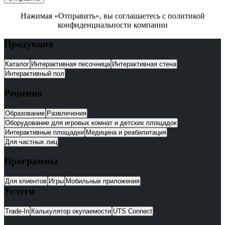
Нажимая «Отправить», вы соглашаетесь с политикой
конфиденциальности компании
Продукция
Каталог
Интерактивная песочница
Интерактивная стена
Интерактивный пол
Решения
Образование
Развлечения
Оборудование для игровых комнат и детских площадок
Интерактивные площадки
Медицина и реабилитация
Для частных лиц
Программы
Для клиентов
Игры
Мобильные приложения
Услуги
Trade-In
Калькулятор окупаемости
UTS Connect