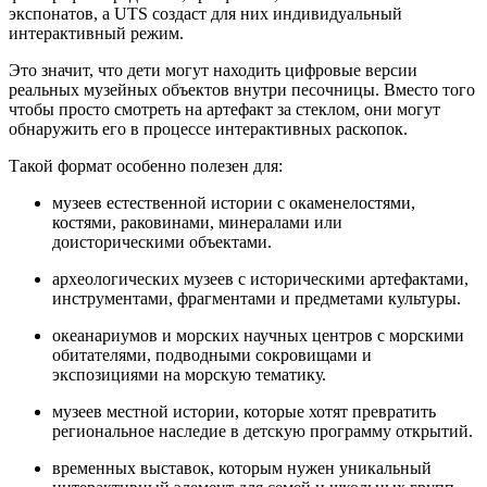
экспонатов, а UTS создаст для них индивидуальный
интерактивный режим.
Это значит, что дети могут находить цифровые версии
реальных музейных объектов внутри песочницы. Вместо того
чтобы просто смотреть на артефакт за стеклом, они могут
обнаружить его в процессе интерактивных раскопок.
Такой формат особенно полезен для:
музеев естественной истории с окаменелостями,
костями, раковинами, минералами или
доисторическими объектами.
археологических музеев с историческими артефактами,
инструментами, фрагментами и предметами культуры.
океанариумов и морских научных центров с морскими
обитателями, подводными сокровищами и
экспозициями на морскую тематику.
музеев местной истории, которые хотят превратить
региональное наследие в детскую программу открытий.
временных выставок, которым нужен уникальный