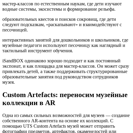
мастер-классов по естественным наукам, где дети изучают
водные системы, экосистемы и формирование рельефа.
образовательных квестов и поисков сокровищ, где дети
следуют подсказкам, «раскапывают» и взаимодействуют с
песочницей.
интерактивных занятий для дошкольников и школьников, где
музейные педагоги используют песочницу как наглядный и
тактильный инструмент обучения.
iSandBOX одинаково хорошо подходит и как постоянный
экспонат, и как площадка для мастер-классов. Он может сразу
привлекать детей, а также поддерживать структурированные
образовательные занятия под руководством сотрудников
музея.
Custom Artefacts: переносим музейные
коллекции в AR
Одна из самых сильных возможностей для музеев — создание
собственного AR-контента на основе их коллекций. С
помощью UTS Custom Artefacts музей может отправить
фотографии предметов, артефактов, окаменелостей или