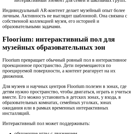
интерактивный элемент для семей и школьных групп.
Индивидуальный AR-контент делает музейный опыт более
личным. Активность не выглядит шаблонной. Она связана с
собственной коллекцией музея, его историей и
образовательными задачами.
Floorium: интерактивный пол для
музейных образовательных зон
Floorium превращает обычный ровный пол в интерактивное
проекционное пространство. Дети перемещаются по
проецируемой поверхности, а контент реагирует на их
движения.
Для музеев и научных центров Floorium полезен в зонах, где
детям нужно пространство, чтобы двигаться, играть и учиться
вместе. Его можно установить в детских зонах, у входа, в
образовательных комнатах, семейных уголках, зонах
ожидания или в рамках временных интерактивных
инсталляций.
Интерактивный пол может поддерживать:
обучающие игры с движением.