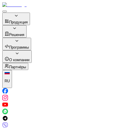
Продукция
Решения
Программы
О компании
Партнёры
RU