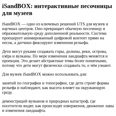
iSandBOX: интерактивные песочницы
для музеев
iSandBOX — одно из ключевых решений UTS для музеев и
научных центров. Оно превращает обычную песочницу в
образовательную среду дополненной реальности. Система
проецирует анимированный цифровой контент прямо на
песок, а датчики фиксируют изменения рельефа.
Дети могут руками создавать горы, долины, реки, острова,
озёра и вулканы. По мере изменения ландшафта меняется и
проекция. Это делает абстрактные темы более понятными,
потому что дети могут физически создавать то, о чём узнают.
Для музеев iSandBOX можно использовать для:
занятий по географии и топографии, где дети строят формы
рельефа и наблюдают, как высота влияет на окружающую
среду.
демонстраций вулканов и природных катастроф, где
посетители видят, как происходят извержения, движение лавы
и изменения ландшафта.