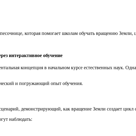
есочнице, которая помогает школам обучать вращению Земли, ц
ерез интерактивное обучение
тальная концепция в начальном курсе естественных наук. Одна
ический и погружающий опыт обучения.
ценарий, демонстрирующий, как вращение Земли создает цикл с
гут наблюдать: