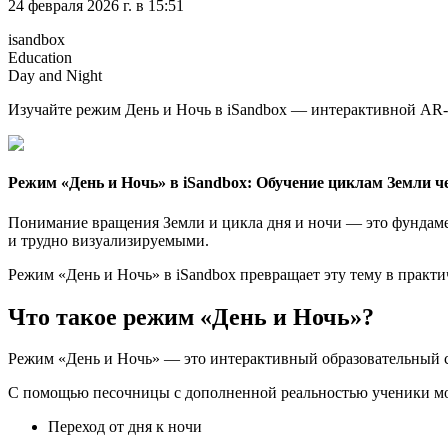
24 февраля 2026 г. в 15:51
isandbox
Education
Day and Night
Изучайте режим День и Ночь в iSandbox — интерактивной AR-п
Режим «День и Ночь» в iSandbox: Обучение циклам Земли ч
Понимание вращения Земли и цикла дня и ночи — это фундамен
и трудно визуализируемыми.
Режим «День и Ночь» в iSandbox превращает эту тему в практ
Что такое режим «День и Ночь»?
Режим «День и Ночь» — это интерактивный образовательный с
С помощью песочницы с дополненной реальностью ученики мо
Переход от дня к ночи