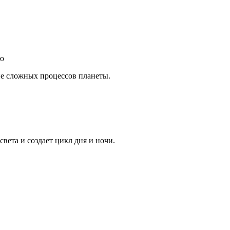
ью
е сложных процессов планеты.
вета и создает цикл дня и ночи.