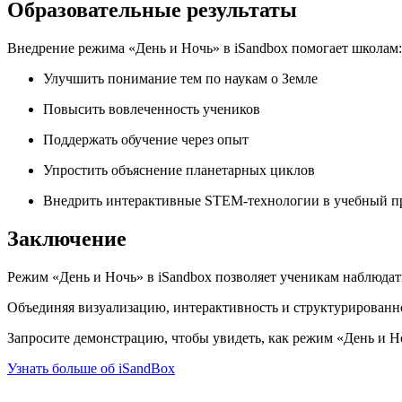
Образовательные результаты
Внедрение режима «День и Ночь» в iSandbox помогает школам:
Улучшить понимание тем по наукам о Земле
Повысить вовлеченность учеников
Поддержать обучение через опыт
Упростить объяснение планетарных циклов
Внедрить интерактивные STEM-технологии в учебный п
Заключение
Режим «День и Ночь» в iSandbox позволяет ученикам наблюдат
Объединяя визуализацию, интерактивность и структурированн
Запросите демонстрацию, чтобы увидеть, как режим «День и Н
Узнать больше об iSandBox