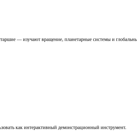
 старшие — изучают вращение, планетарные системы и глобальн
ьзовать как интерактивный демонстрационный инструмент.