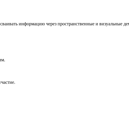
сваивать информацию через пространственные и визуальные демо
им.
частие.