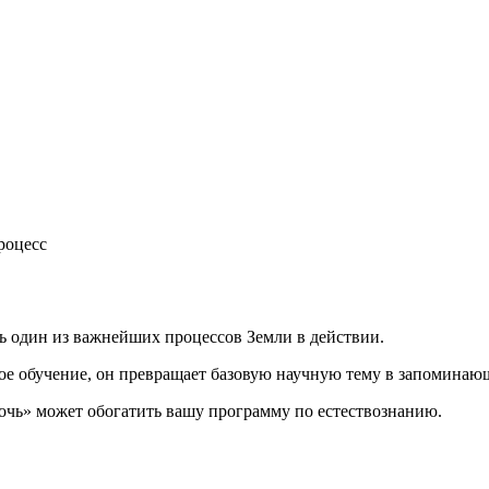
роцесс
ь один из важнейших процессов Земли в действии.
ое обучение, он превращает базовую научную тему в запоминаю
очь» может обогатить вашу программу по естествознанию.