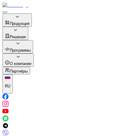
Продукция
Решения
Программы
О компании
Партнёры
RU