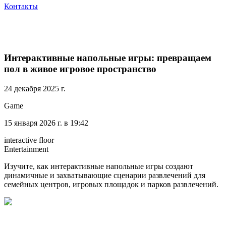
Контакты
Интерактивные напольные игры: превращаем
пол в живое игровое пространство
24 декабря 2025 г.
Game
15 января 2026 г. в 19:42
interactive floor
Entertainment
Изучите, как интерактивные напольные игры создают
динамичные и захватывающие сценарии развлечений для
семейных центров, игровых площадок и парков развлечений.