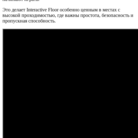
Это делает Interactive Floor особенно ценным в местах с
высокой проходимостью, где важны простота, безопасность и
пропускная способность.