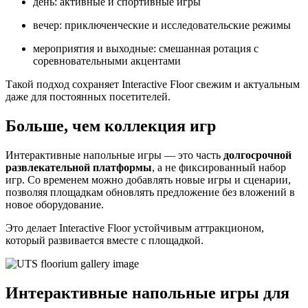
день: активные и спортивные игры
вечер: приключенческие и исследовательские режимы
мероприятия и выходные: смешанная ротация с
соревновательными акцентами
Такой подход сохраняет Interactive Floor свежим и актуальным
даже для постоянных посетителей.
Больше, чем коллекция игр
Интерактивные напольные игры — это часть
долгосрочной
развлекательной платформы
, а не фиксированный набор
игр. Со временем можно добавлять новые игры и сценарии,
позволяя площадкам обновлять предложение без вложений в
новое оборудование.
Это делает Interactive Floor устойчивым аттракционом,
который развивается вместе с площадкой.
Интерактивные напольные игры для