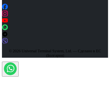
© 2026 Universal Terminal System, Ltd. — Сделано в ЕС
(Болгария)