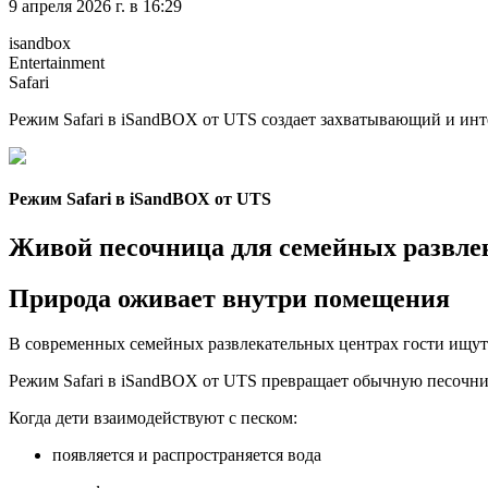
9 апреля 2026 г. в 16:29
isandbox
Entertainment
Safari
Режим Safari в iSandBOX от UTS создает захватывающий и инт
Режим Safari в iSandBOX от UTS
Живой песочница для семейных развле
Природа оживает внутри помещения
В современных семейных развлекательных центрах гости ищу
Режим Safari в iSandBOX от UTS превращает обычную песочн
Когда дети взаимодействуют с песком:
появляется и распространяется вода