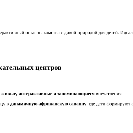
ерактивный опыт знакомства с дикой природой для детей. Идеа
кательных центров
т
живые, интерактивные и запоминающиеся
впечатления.
ицу в
динамичную африканскую саванну
, где дети формируют