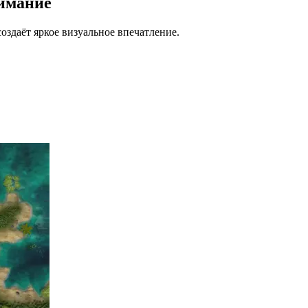
имание
здаёт яркое визуальное впечатление.