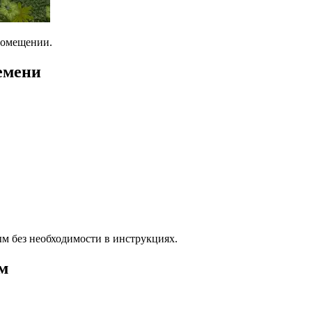
омещении.
емени
м без необходимости в инструкциях.
м