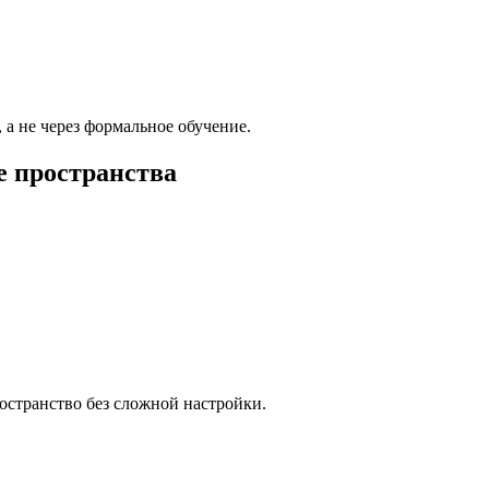
, а не через формальное обучение.
е пространства
остранство без сложной настройки.