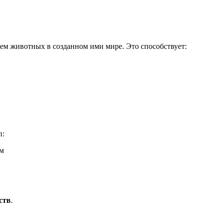
ем животных в созданном ими мире. Это способствует:
п:
ем
ств
.