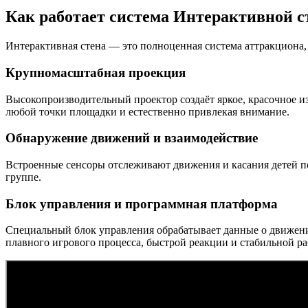
Как работает система Интерактивной 
Интерактивная стена — это полноценная система аттракциона,
Крупномасштабная проекция
Высокопроизводительный проектор создаёт яркое, красочное и
любой точки площадки и естественно привлекая внимание.
Обнаружение движений и взаимодействие
Встроенные сенсоры отслеживают движения и касания детей по
группе.
Блок управления и программная платформа
Специальный блок управления обрабатывает данные о движени
плавного игрового процесса, быстрой реакции и стабильной ра