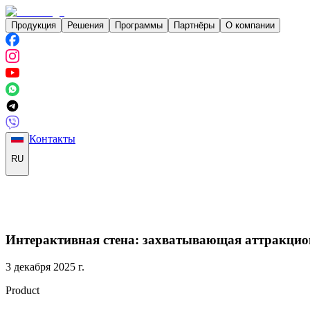
Продукция
Решения
Программы
Партнёры
О компании
Контакты
RU
Интерактивная стена: захватывающая аттракцион
3 декабря 2025 г.
Product