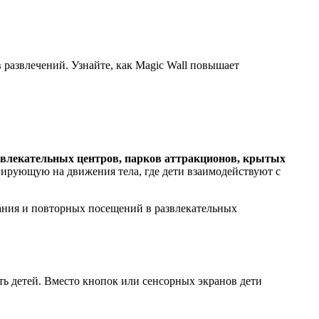
 развлечений. Узнайте, как Magic Wall повышает
звлекательных центров, парков аттракционов, крытых
ирующую на движения тела, где дети взаимодействуют с
ания и повторных посещений в развлекательных
ь детей. Вместо кнопок или сенсорных экранов дети