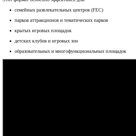
семейных развлекательных центров (FEC)
парков аттракционов и тематических парков
крытых игровых площадок
детских клубов и игровых зон
образовательных и многофункциональных площадок