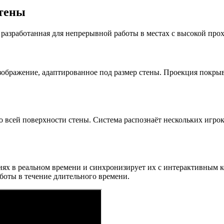
стены
 разработанная для непрерывной работы в местах с высокой про
зображение, адаптированное под размер стены. Проекция покрыв
 всей поверхности стены. Система распознаёт нескольких игрок
ях в реальном времени и синхронизирует их с интерактивным 
боты в течение длительного времени.