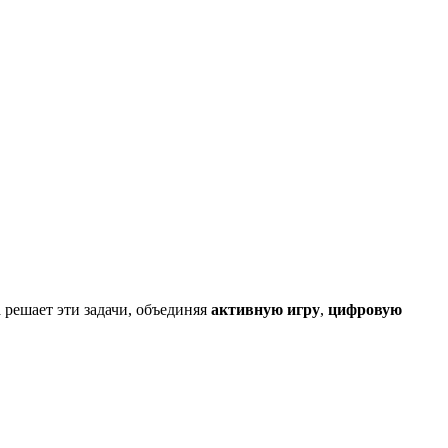
 решает эти задачи, объединяя
активную игру
,
цифровую