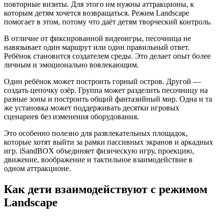
повторные визиты. Для этого им нужны аттракционы, к
которым детям хочется возвращаться. Режим Landscape
помогает в этом, потому что даёт детям творческий контроль.
В отличие от фиксированной видеоигры, песочница не
навязывает один маршрут или один правильный ответ.
Ребёнок становится создателем среды. Это делает опыт более
личным и эмоционально вовлекающим.
Один ребёнок может построить горный остров. Другой —
создать цепочку озёр. Группа может разделить песочницу на
разные зоны и построить общий фантазийный мир. Одна и та
же установка может поддерживать десятки игровых
сценариев без изменения оборудования.
Это особенно полезно для развлекательных площадок,
которые хотят выйти за рамки пассивных экранов и аркадных
игр. iSandBOX объединяет физическую игру, проекцию,
движение, воображение и тактильное взаимодействие в
одном аттракционе.
Как дети взаимодействуют с режимом
Landscape