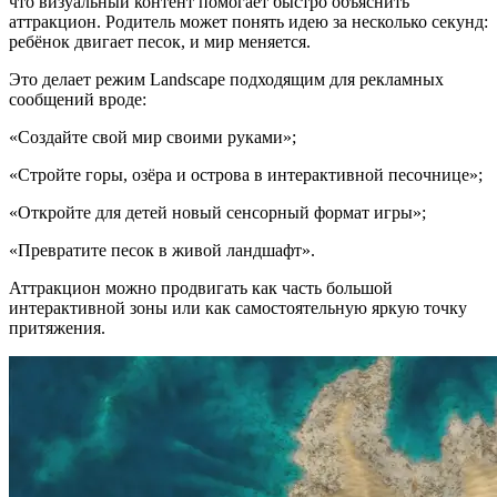
что визуальный контент помогает быстро объяснить
аттракцион. Родитель может понять идею за несколько секунд:
ребёнок двигает песок, и мир меняется.
Это делает режим Landscape подходящим для рекламных
сообщений вроде:
«Создайте свой мир своими руками»;
«Стройте горы, озёра и острова в интерактивной песочнице»;
«Откройте для детей новый сенсорный формат игры»;
«Превратите песок в живой ландшафт».
Аттракцион можно продвигать как часть большой
интерактивной зоны или как самостоятельную яркую точку
притяжения.