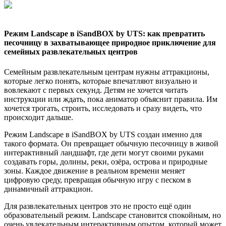
Режим Landscape в iSandBOX by UTS: как превратить
песочницу в захватывающее природное приключение для
семейных развлекательных центров
Семейным развлекательным центрам нужны аттракционы,
которые легко понять, которые впечатляют визуально и
вовлекают с первых секунд. Детям не хочется читать
инструкции или ждать, пока аниматор объяснит правила. Им
хочется трогать, строить, исследовать и сразу видеть, что
происходит дальше.
Режим Landscape в iSandBOX by UTS создан именно для
такого формата. Он превращает обычную песочницу в живой
интерактивный ландшафт, где дети могут своими руками
создавать горы, долины, реки, озёра, острова и природные
зоны. Каждое движение в реальном времени меняет
цифровую среду, превращая обычную игру с песком в
динамичный аттракцион.
Для развлекательных центров это не просто ещё один
образовательный режим. Landscape становится спокойным, но
очень увлекательным интерактивным опытом, который может