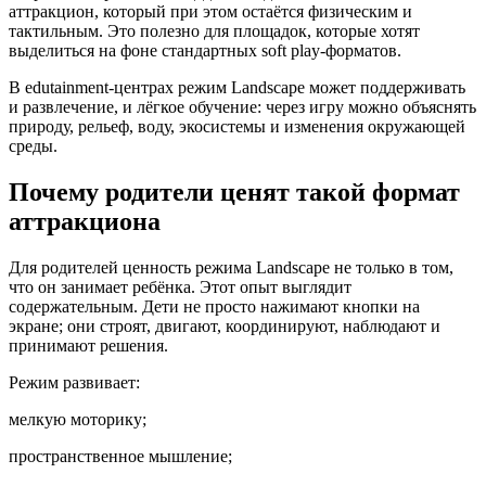
аттракцион, который при этом остаётся физическим и
тактильным. Это полезно для площадок, которые хотят
выделиться на фоне стандартных soft play-форматов.
В edutainment-центрах режим Landscape может поддерживать
и развлечение, и лёгкое обучение: через игру можно объяснять
природу, рельеф, воду, экосистемы и изменения окружающей
среды.
Почему родители ценят такой формат
аттракциона
Для родителей ценность режима Landscape не только в том,
что он занимает ребёнка. Этот опыт выглядит
содержательным. Дети не просто нажимают кнопки на
экране; они строят, двигают, координируют, наблюдают и
принимают решения.
Режим развивает:
мелкую моторику;
пространственное мышление;