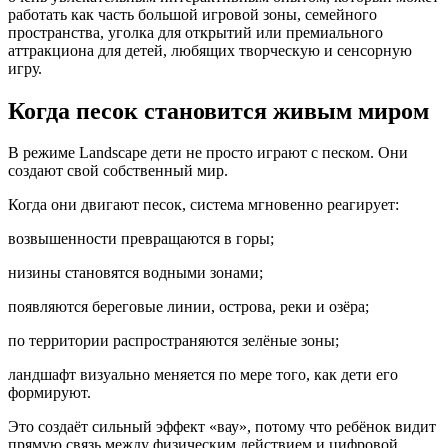
работать как часть большой игровой зоны, семейного
пространства, уголка для открытий или премиального
аттракциона для детей, любящих творческую и сенсорную
игру.
Когда песок становится живым миром
В режиме Landscape дети не просто играют с песком. Они
создают свой собственный мир.
Когда они двигают песок, система мгновенно реагирует:
возвышенности превращаются в горы;
низины становятся водными зонами;
появляются береговые линии, острова, реки и озёра;
по территории распространяются зелёные зоны;
ландшафт визуально меняется по мере того, как дети его
формируют.
Это создаёт сильный эффект «вау», потому что ребёнок видит
прямую связь между физическим действием и цифровой