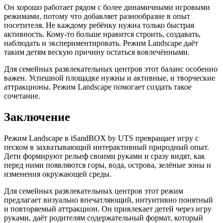
Он хорошо работает рядом с более динамичными игровыми
режимами, потому что добавляет разнообразие в опыт
посетителя. Не каждому ребёнку нужна только быстрая
активность. Кому-то больше нравится строить, создавать,
наблюдать и экспериментировать. Режим Landscape даёт
таким детям вескую причину остаться вовлечёнными.
Для семейных развлекательных центров этот баланс особенно
важен. Успешной площадке нужны и активные, и творческие
аттракционы. Режим Landscape помогает создать такое
сочетание.
Заключение
Режим Landscape в iSandBOX by UTS превращает игру с
песком в захватывающий интерактивный природный опыт.
Дети формируют рельеф своими руками и сразу видят, как
перед ними появляются горы, вода, острова, зелёные зоны и
изменения окружающей среды.
Для семейных развлекательных центров этот режим
предлагает визуально впечатляющий, интуитивно понятный
и повторяемый аттракцион. Он привлекает детей через игру
руками, даёт родителям содержательный формат, который