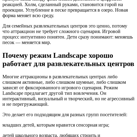
реакцией. Холм, сделанный руками, становится горой на
проекции. Углубление в песке превращается в озеро. Новая
форма меняет всю среду.
Для семейных развлекательных центров это ценно, потому
что аттракцион не требует сложного сценария. Игровой
процесс интуитивно понятен. Дети сразу понимают: меняешь
песок — меняется мир.
Почему режим Landscape хорошо
работает для развлекательных центров
Многие аттракционы в развлекательных центрах либо
слишком активные, либо слишком шумные, либо слишком
зависят от фиксированного игрового сценария. Режим
Landscape предлагает другой тип вовлечения. Он
интерактивный, визуальный и творческий, но не агрессивный
и не перегружающий.
Это делает его подходящим для разных групп посетителей:
младших детей, которым нравится сенсорная игра;
детей школьного возраста, любящих строить и