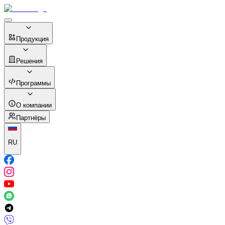
Продукция
Решения
Программы
О компании
Партнёры
RU