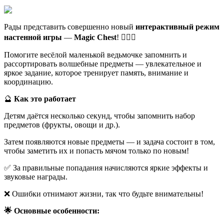
Рады представить совершенно новый
интерактивный режим
настенной игры
—
Magic Chest
! 🧙‍♀️✨
Помогите весёлой маленькой ведьмочке запомнить и
рассортировать волшебные предметы — увлекательное и
яркое задание, которое тренирует память, внимание и
координацию.
🔮
Как это работает
Детям даётся несколько секунд, чтобы запомнить набор
предметов (фрукты, овощи и др.).
Затем появляются новые предметы — и задача состоит в том,
чтобы заметить их и попасть мячом только по новым!
✅ За правильные попадания начисляются яркие эффекты и
звуковые награды.
❌ Ошибки отнимают жизни, так что будьте внимательны!
🌟 Основные особенности: