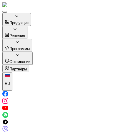
Продукция
Решения
Программы
О компании
Партнёры
RU