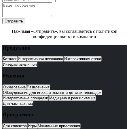
Отправить
Нажимая «Отправить», вы соглашаетесь с политикой
конфиденциальности компании
Продукция
Каталог
Интерактивная песочница
Интерактивная стена
Интерактивный пол
Решения
Образование
Развлечения
Оборудование для игровых комнат и детских площадок
Интерактивные площадки
Медицина и реабилитация
Для частных лиц
Программы
Для клиентов
Игры
Мобильные приложения