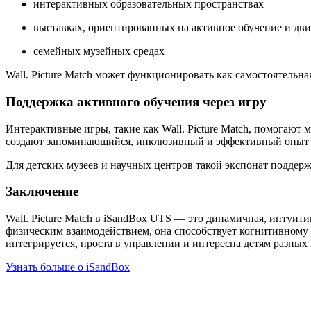
интерактивных образовательных пространствах
выставках, ориентированных на активное обучение и дв
семейных музейных средах
Wall. Picture Match может функционировать как самостоятельн
Поддержка активного обучения через игру
Интерактивные игры, такие как Wall. Picture Match, помогают 
создают запоминающийся, инклюзивный и эффективный опыт д
Для детских музеев и научных центров такой экспонат поддерж
Заключение
Wall. Picture Match в iSandBox UTS — это динамичная, интуити
физическим взаимодействием, она способствует когнитивному
интегрируется, проста в управлении и интересна детям разных 
Узнать больше о iSandBox