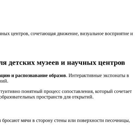
учных центров, сочетающая движение, визуальное восприятие и
ля детских музеев и научных центров
ацию и распознавание образов
. Интерактивные экспонаты в
ний.
нтуитивно понятный процесс сопоставления, который сочетает
 образовательных пространств для открытий.
ки бросают мячи в сторону стены или поверхности песочницы,