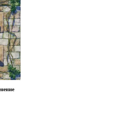
енение