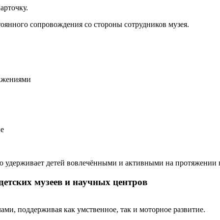
арточку.
стоянного сопровождения со стороны сотрудников музея.
ражениями
ие
ью удерживает детей вовлечёнными и активными на протяжении 
 детских музеев и научных центров
ами, поддерживая как умственное, так и моторное развитие.