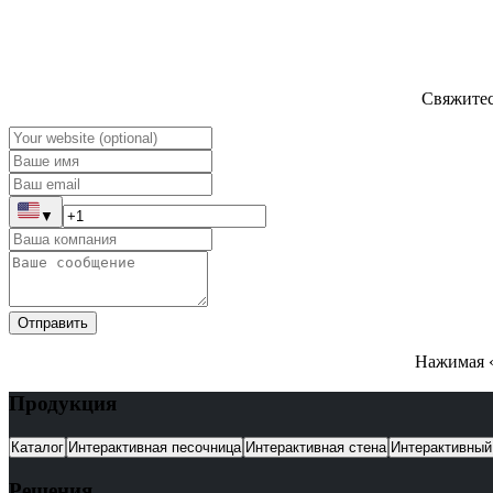
Свяжитес
▼
Отправить
Нажимая «
Продукция
Каталог
Интерактивная песочница
Интерактивная стена
Интерактивный
Решения