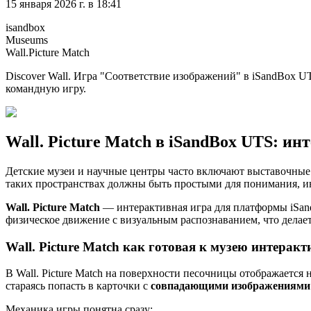
15 января 2026 г. в 18:41
isandbox
Museums
Wall.Picture Match
Discover Wall. Игра "Соответствие изображений" в iSandBox 
командную игру.
Wall. Picture Match в iSandBox UTS: и
Детские музеи и научные центры часто включают выставочны
таких пространствах должны быть простыми для понимания, и
Wall. Picture Match
— интерактивная игра для платформы iSan
физическое движение с визуальным распознаванием, что делае
Wall. Picture Match как готовая к музею интерак
В Wall. Picture Match на поверхности песочницы отображается
стараясь попасть в карточки с
совпадающими изображениями
Механика игры понятна сразу: