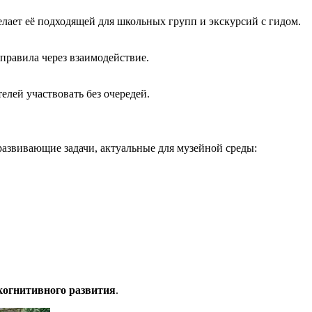
елает её подходящей для школьных групп и экскурсий с гидом.
правила через взаимодействие.
лей участвовать без очередей.
 развивающие задачи, актуальные для музейной среды:
 когнитивного развития
.