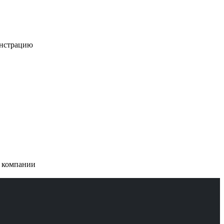
онстрацию
и компании