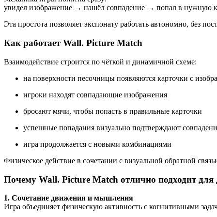
увидел изображение → нашёл совпадение → попал в нужную к
Эта простота позволяет экспонату работать автономно, без по
Как работает Wall. Picture Match
Взаимодействие строится по чёткой и динамичной схеме:
на поверхности песочницы появляются карточки с изоб
игроки находят совпадающие изображения
бросают мячи, чтобы попасть в правильные карточки
успешные попадания визуально подтверждают совпаден
игра продолжается с новыми комбинациями
Физическое действие в сочетании с визуальной обратной связ
Почему Wall. Picture Match отлично подходит для
1. Сочетание движения и мышления
Игра объединяет физическую активность с когнитивными задач