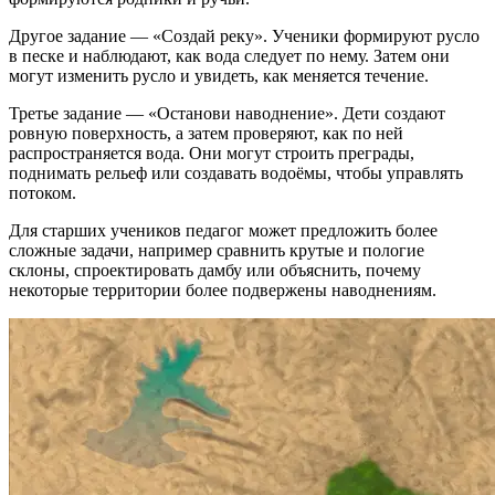
Другое задание — «Создай реку». Ученики формируют русло
в песке и наблюдают, как вода следует по нему. Затем они
могут изменить русло и увидеть, как меняется течение.
Третье задание — «Останови наводнение». Дети создают
ровную поверхность, а затем проверяют, как по ней
распространяется вода. Они могут строить преграды,
поднимать рельеф или создавать водоёмы, чтобы управлять
потоком.
Для старших учеников педагог может предложить более
сложные задачи, например сравнить крутые и пологие
склоны, спроектировать дамбу или объяснить, почему
некоторые территории более подвержены наводнениям.