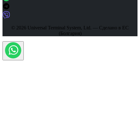
© 2026 Universal Terminal System, Ltd. — Сделано в ЕС
(Болгария)