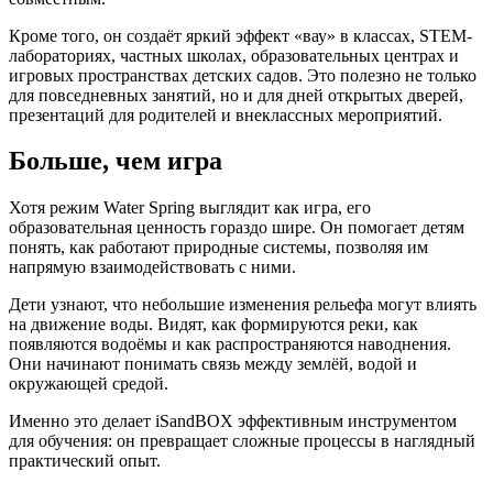
Кроме того, он создаёт яркий эффект «вау» в классах, STEM-
лабораториях, частных школах, образовательных центрах и
игровых пространствах детских садов. Это полезно не только
для повседневных занятий, но и для дней открытых дверей,
презентаций для родителей и внеклассных мероприятий.
Больше, чем игра
Хотя режим Water Spring выглядит как игра, его
образовательная ценность гораздо шире. Он помогает детям
понять, как работают природные системы, позволяя им
напрямую взаимодействовать с ними.
Дети узнают, что небольшие изменения рельефа могут влиять
на движение воды. Видят, как формируются реки, как
появляются водоёмы и как распространяются наводнения.
Они начинают понимать связь между землёй, водой и
окружающей средой.
Именно это делает iSandBOX эффективным инструментом
для обучения: он превращает сложные процессы в наглядный
практический опыт.