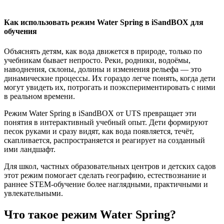
Как использовать режим Water Spring в iSandBOX для
обучения
Объяснять детям, как вода движется в природе, только по
учебникам бывает непросто. Реки, родники, водоёмы,
наводнения, склоны, долины и изменения рельефа — это
динамические процессы. Их гораздо легче понять, когда дети
могут увидеть их, потрогать и поэкспериментировать с ними
в реальном времени.
Режим Water Spring в iSandBOX от UTS превращает эти
понятия в интерактивный учебный опыт. Дети формируют
песок руками и сразу видят, как вода появляется, течёт,
скапливается, распространяется и реагирует на созданный
ими ландшафт.
Для школ, частных образовательных центров и детских садов
этот режим помогает сделать географию, естествознание и
раннее STEM-обучение более наглядными, практичными и
увлекательными.
Что такое режим Water Spring?