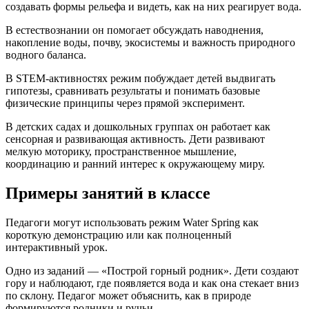
создавать формы рельефа и видеть, как на них реагирует вода.
В естествознании он помогает обсуждать наводнения,
накопление воды, почву, экосистемы и важность природного
водного баланса.
В STEM-активностях режим побуждает детей выдвигать
гипотезы, сравнивать результаты и понимать базовые
физические принципы через прямой эксперимент.
В детских садах и дошкольных группах он работает как
сенсорная и развивающая активность. Дети развивают
мелкую моторику, пространственное мышление,
координацию и ранний интерес к окружающему миру.
Примеры занятий в классе
Педагоги могут использовать режим Water Spring как
короткую демонстрацию или как полноценный
интерактивный урок.
Одно из заданий — «Построй горный родник». Дети создают
гору и наблюдают, где появляется вода и как она стекает вниз
по склону. Педагог может объяснить, как в природе
формируются родники и ручьи.