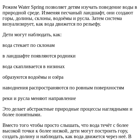
Режим Water Spring позволяет детям изучать поведение воды в
природной среде. Изменяя песчаный ландшафт, они создают
горы, долины, склоны, водоёмы и русла. Затем система
визуализирует, как вода движется по рельефу.
Дети могут наблюдать, как:
вода стекает по склонам
в ландшафте появляются родники
вода скапливается в низинах
образуются водоёмы и озёра
наводнения распространяются по ровным поверхностям
реки и русла меняют направление
Это делает абстрактные природные процессы наглядными и
более понятными.
Вместо того чтобы просто слышать, что вода течёт с более
высокой точки к более низкой, дети могут построить гору,
создать долину и наблюдать, как вода движется через неё. В