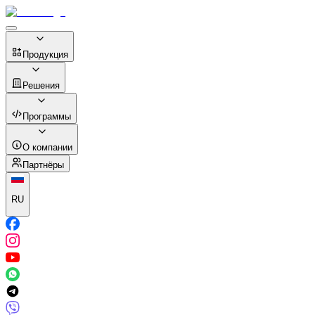
Продукция
Решения
Программы
О компании
Партнёры
RU