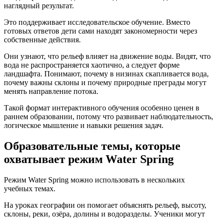
наглядный результат.
Это поддерживает исследовательское обучение. Вместо
готовых ответов дети сами находят закономерности через
собственные действия.
Они узнают, что рельеф влияет на движение воды. Видят, что
вода не распространяется хаотично, а следует форме
ландшафта. Понимают, почему в низинах скапливается вода,
почему важны склоны и почему природные преграды могут
менять направление потока.
Такой формат интерактивного обучения особенно ценен в
раннем образовании, потому что развивает наблюдательность,
логическое мышление и навыки решения задач.
Образовательные темы, которые
охватывает режим Water Spring
Режим Water Spring можно использовать в нескольких
учебных темах.
На уроках географии он помогает объяснять рельеф, высоту,
склоны, реки, озёра, долины и водоразделы. Ученики могут