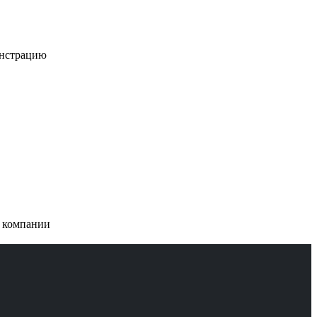
онстрацию
и компании