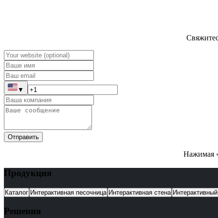
Свяжитес
▼
Отправить
Нажимая «
Продукция
Каталог
Интерактивная песочница
Интерактивная стена
Интерактивный
Решения