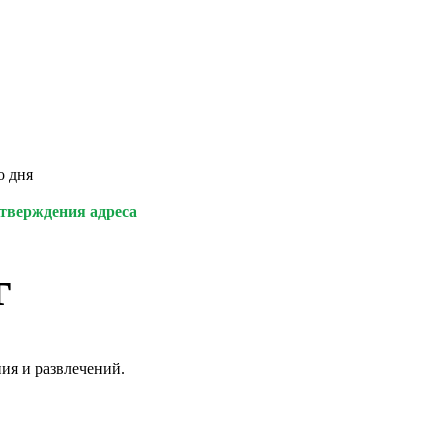
о дня
дтверждения адреса
г
ия и развлечений.