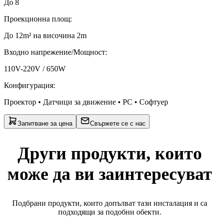
До 8
Проекционна площ
:
До 12m² на височина 2m
Входно напрежение/Мощност
:
110V-220V / 650W
Конфигурация
:
Проектор • Датчици за движение • PC • Софтуер
Запитване за цена
Свържете се с нас
Други продукти, които
може да ви заинтересуват
Подбрани продукти, които допълват тази инсталация и са
подходящи за подобни обекти.