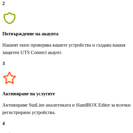
2
Потвърждение на акаунта
Нашият екип проверява вашите устройства и създава вашия
защитен UTS Connect акаунт.
3
Активиране на услугите
Активираме StatLine аналитиката и iSandBOX Editor за всички
регистрирани устройства.
4