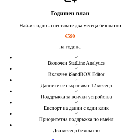
Годишен план
Най-изгодно - спестявате два месеца безплатно
€590
на година
Включен StatLine Analytics
Включен iSandBOX Editor
Данните се съхраняват 12 месеца
Поддръжка за всички устройства
Експорт на данни с един клик
Приоритетна поддръжка по имейл
Два месеца безплатно