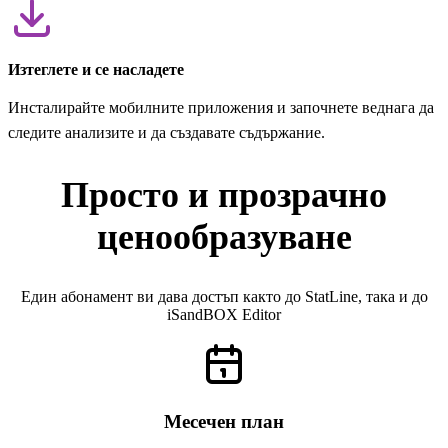
Изтеглете и се насладете
Инсталирайте мобилните приложения и започнете веднага да
следите анализите и да създавате съдържание.
Просто и прозрачно
ценообразуване
Един абонамент ви дава достъп както до StatLine, така и до
iSandBOX Editor
Месечен план