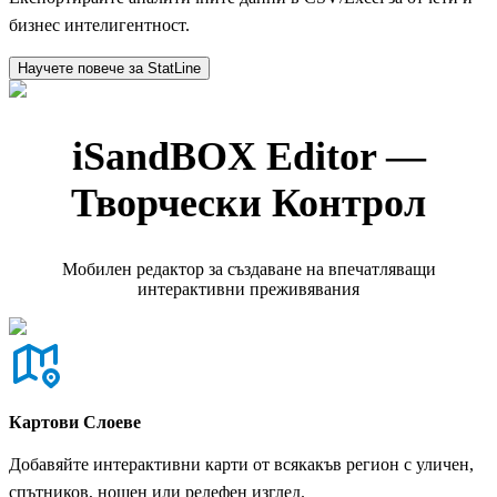
бизнес интелигентност.
Научете повече за StatLine
iSandBOX Editor —
Творчески Контрол
Мобилен редактор за създаване на впечатляващи
интерактивни преживявания
Картови Слоеве
Добавяйте интерактивни карти от всякакъв регион с уличен,
спътников, нощен или релефен изглед.