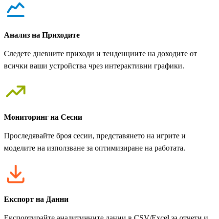
Анализ на Приходите
Следете дневните приходи и тенденциите на доходите от
всички ваши устройства чрез интерактивни графики.
Мониторинг на Сесии
Проследявайте броя сесии, представянето на игрите и
моделите на използване за оптимизиране на работата.
Експорт на Данни
Експортирайте аналитичните данни в CSV/Excel за отчети и