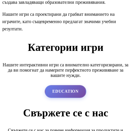
създава завладяващи образователни преживявания.
Нашите игри са проектирани да грабват вниманието на
играчите, като същевременно предлагат значими учебни
резултати.
Категории игри
Нашите интерактивни игри са внимателно категоризирани, за
да ви помогнат да намерите перфектното преживяване за
вашите нужди.
EDUCATION
Свържете се с нас
Свържете се с нас за повече информация за продуктите и