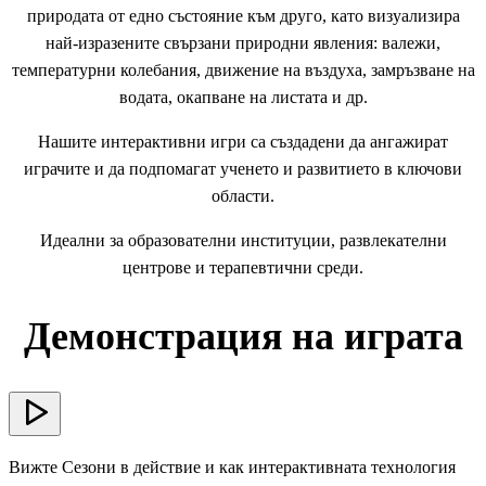
природата от едно състояние към друго, като визуализира
най-изразените свързани природни явления: валежи,
температурни колебания, движение на въздуха, замръзване на
водата, окапване на листата и др.
Нашите интерактивни игри са създадени да ангажират
играчите и да подпомагат ученето и развитието в ключови
области.
Идеални за образователни институции, развлекателни
центрове и терапевтични среди.
Демонстрация на играта
Вижте Сезони в действие и как интерактивната технология