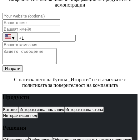
демонстрации
▼
Изпрати
С натискането на бутона „Изпрати“ се съгласявате с
политиката за поверителност на компанията
Продукти
Каталог
Интерактивна пясъчник
Интерактивна стена
Интерактивен под
Решения
Образование
Забавление
Оборудване за закрити детски площадки