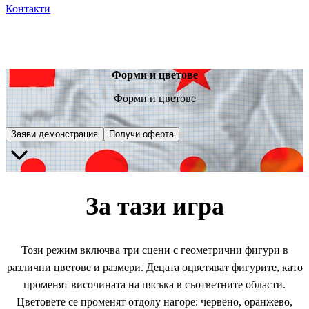
Контакти
Форми и цветове
Форми и цветове
Заяви демонстрация
Получи оферта
За тази игра
Този режим включва три сцени с геометрични фигури в
различни цветове и размери. Децата оцветяват фигурите, като
променят височината на пясъка в съответните области.
Цветовете се променят отдолу нагоре: червено, оранжево,