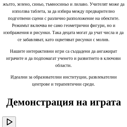
жълто, зелено, синьо, тъмносиньо и лилаво. Учителят може да
използва таблета, за да избира между предварително
подготвени сцени с различно разположение на обектите.
Режимът включва не само геометрични фигури, но и
изображения и рисунки. Така децата могат да учат числа и да
се забавляват, като оцветяват рисунки с молив.
Нашите интерактивни игри са създадени да ангажират
играчите и да подпомагат ученето и развитието в ключови
области.
Идеални за образователни институции, развлекателни
центрове и терапевтични среди.
Демонстрация на играта