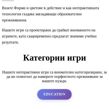
Вижте Форми и цветове в действие и как интерактивната
технология създава завладяващи образователни
преживявания.
Нашите игри са проектирани да грабват вниманието на
играчите, като същевременно предлагат значими учебни
резултати.
Категории игри
Нашите интерактивни игри са внимателно категоризирани, за
да ви помогнат да намерите перфектното преживяване за
вашите нужди.
EDUCATION