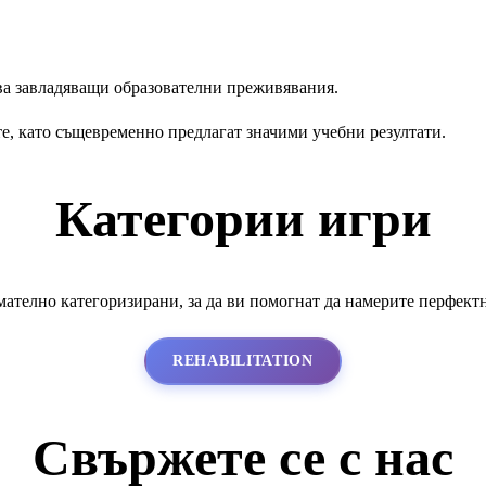
ва завладяващи образователни преживявания.
е, като същевременно предлагат значими учебни резултати.
Категории игри
ателно категоризирани, за да ви помогнат да намерите перфект
REHABILITATION
Свържете се с нас