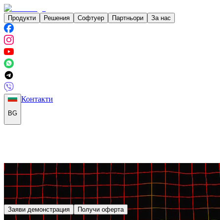
Продукти
Решения
Софтуер
Партньори
За нас
Контакти
BG
Заяви демонстрация
Получи оферта