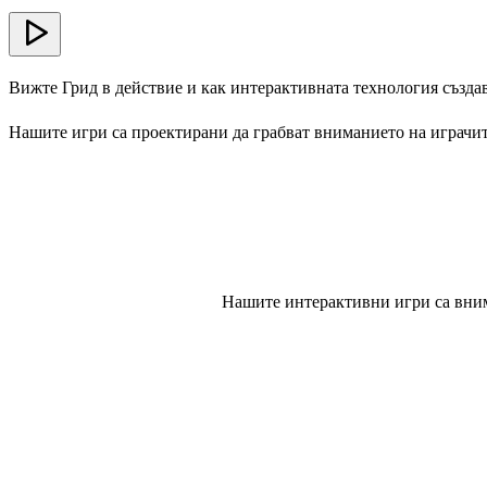
Вижте Грид в действие и как интерактивната технология създа
Нашите игри са проектирани да грабват вниманието на играчит
Нашите интерактивни игри са вним