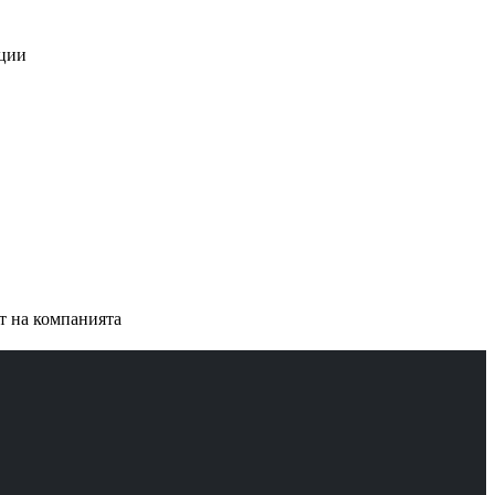
ации
ст на компанията