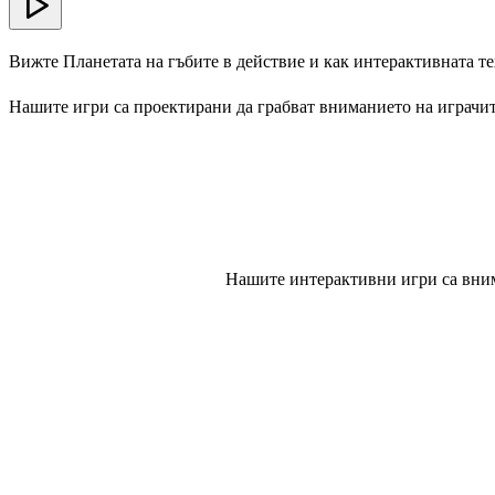
Вижте Планетата на гъбите в действие и как интерактивната т
Нашите игри са проектирани да грабват вниманието на играчит
Нашите интерактивни игри са вним