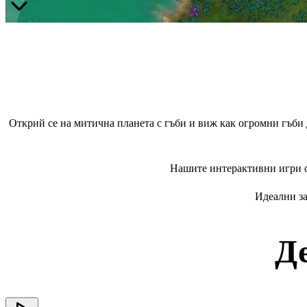
Открий се на митична планета с гъби и виж как огромни гъби
Нашите интерактивни игри са
Идеални за
Д