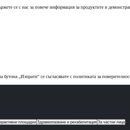
ржете се с нас за повече информация за продуктите и демонстр
а бутона „Изпрати“ се съгласявате с политиката за поверително
ерактивни площадки
Здравеопазване и рехабилитация
За частни лица