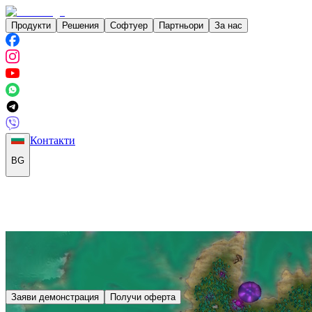
Продукти
Решения
Софтуер
Партньори
За нас
Контакти
BG
Заяви демонстрация
Получи оферта