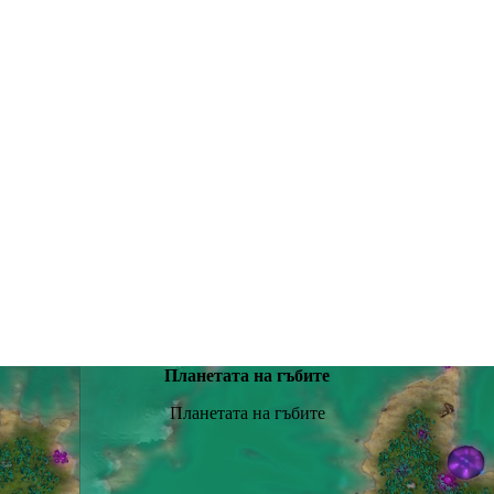
Планетата на гъбите
Планетата на гъбите