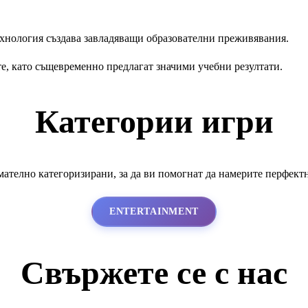
ехнология създава завладяващи образователни преживявания.
е, като същевременно предлагат значими учебни резултати.
Категории игри
ателно категоризирани, за да ви помогнат да намерите перфект
ENTERTAINMENT
Свържете се с нас