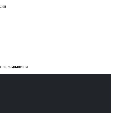
ации
ст на компанията