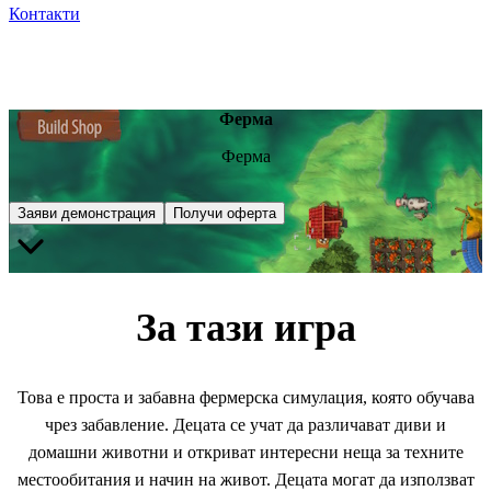
Контакти
Ферма
Ферма
Заяви демонстрация
Получи оферта
За тази игра
Това е проста и забавна фермерска симулация, която обучава
чрез забавление. Децата се учат да различават диви и
домашни животни и откриват интересни неща за техните
местообитания и начин на живот. Децата могат да използват