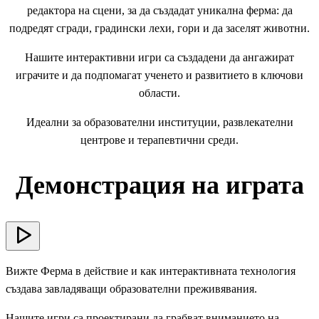
редактора на сцени, за да създадат уникална ферма: да
подредят сгради, градински лехи, гори и да заселят животни.
Нашите интерактивни игри са създадени да ангажират
играчите и да подпомагат ученето и развитието в ключови
области.
Идеални за образователни институции, развлекателни
центрове и терапевтични среди.
Демонстрация на играта
Вижте Ферма в действие и как интерактивната технология
създава завладяващи образователни преживявания.
Нашите игри са проектирани да грабват вниманието на