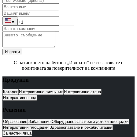
▼
Изпрати
С натискането на бутона „Изпрати“ се съгласявате с
политиката за поверителност на компанията
Продукти
Каталог
Интерактивна пясъчник
Интерактивна стена
Интерактивен под
Решения
Образование
Забавление
Оборудване за закрити детски площадки
Интерактивни площадки
Здравеопазване и рехабилитация
За частни лица