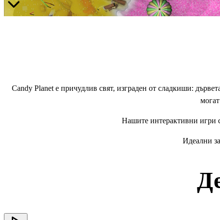
Candy Planet е причудлив свят, изграден от сладкиши: дървет
могат
Нашите интерактивни игри са
Идеални за
Д