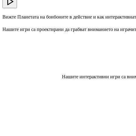
Вижте Планетата на бонбоните в действие и как интерактивнат
Нашите игри са проектирани да грабват вниманието на играчит
Нашите интерактивни игри са вним