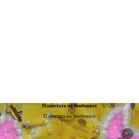
Планетата на бонбоните
Планетата на бонбоните