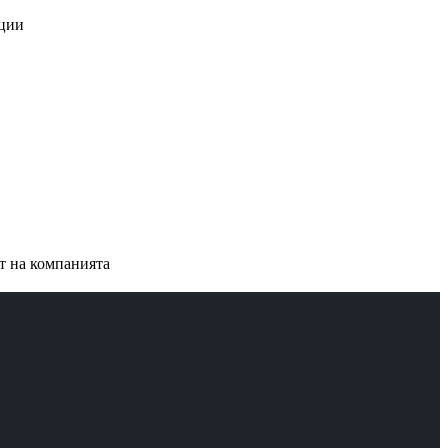
ации
ст на компанията