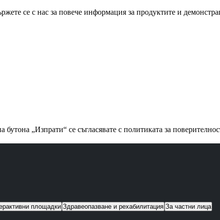
ржете се с нас за повече информация за продуктите и демонстр
а бутона „Изпрати“ се съгласявате с политиката за поверително
ерактивни площадки
Здравеопазване и рехабилитация
За частни лица