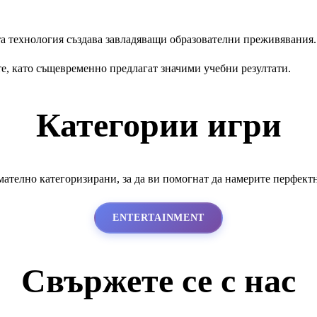
а технология създава завладяващи образователни преживявания.
е, като същевременно предлагат значими учебни резултати.
Категории игри
ателно категоризирани, за да ви помогнат да намерите перфект
ENTERTAINMENT
Свържете се с нас