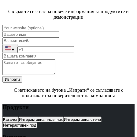
Свържете се с нас за повече информация за продуктите и
демонстрации
▼
Изпрати
С натискането на бутона „Изпрати“ се съгласявате с
политиката за поверителност на компанията
Продукти
Каталог
Интерактивна пясъчник
Интерактивна стена
Интерактивен под