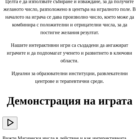
Целта е да използвате събиране и изваждане, за да получите
желаното число, разположено в центъра на игралното поле. В
началото на играча се дава произволно число, което може да
комбинира с положителни и отрицателни числа, за да
постигне желания резултат.
Нашите интерактивни игри са създадени да ангажират
играчите и да подпомагат ученето и развитието в ключови
области.
Идеални за образователни институции, развлекателни
центрове и терапевтични среди.
Демонстрация на играта
Вижте Магически числа в действие и как интерактивната