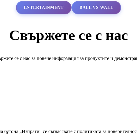
ENTERTAINMENT
BALL VS WALL
Свържете се с нас
ржете се с нас за повече информация за продуктите и демонстр
а бутона „Изпрати“ се съгласявате с политиката за поверително