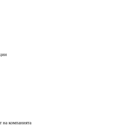
ации
ст на компанията